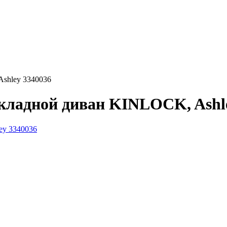
shley 3340036
кладной диван KINLOCK, Ashle