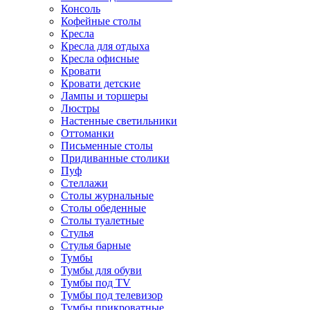
Консоль
Кофейные столы
Кресла
Кресла для отдыха
Кресла офисные
Кровати
Кровати детские
Лампы и торшеры
Люстры
Настенные светильники
Оттоманки
Письменные столы
Придиванные столики
Пуф
Стеллажи
Столы журнальные
Столы обеденные
Столы туалетные
Стулья
Стулья барные
Тумбы
Тумбы для обуви
Тумбы под TV
Тумбы под телевизор
Тумбы прикроватные