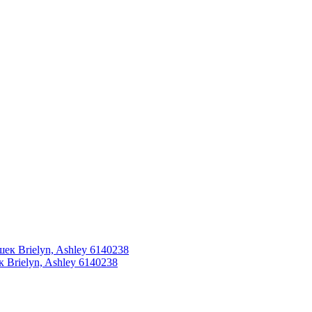
Brielyn, Ashley 6140238