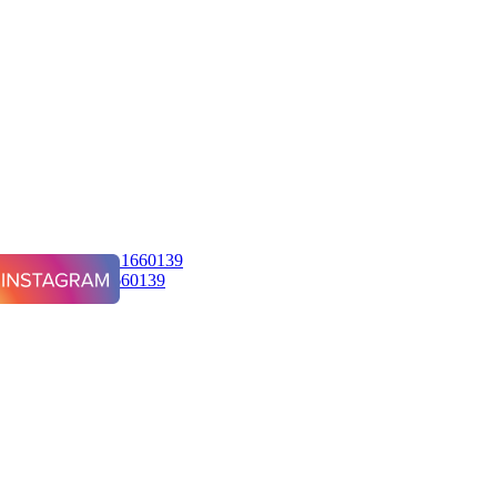
измом, Ashley 1660139