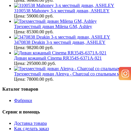
Цена: 98400.00 руб.
3100538 Mahoney 3-х местный диван, ASHLEY
Цена: 59000.00 руб.
Трехместный диван Milena GM, Ashley
Цена: 85300.00 руб.
3470838 Deakin 3-х местный диван, ASHLEY
Цена: 98200.00 руб.
Диван кожаный Cinema RR354S-6371A-921
Цена: 295000.00 руб.
Трехместный диван Alenya - Charcoal со спальным механ
Цена: 78000.00 руб.
Каталог товаров
Фабрики
Сервис и помощь
Доставка товара
Как сделать заказ