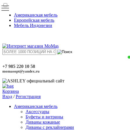
Американская мебель
Европейская мебель
Мебель Индонезии
+7 985 220 10 58
momasopt@yandex.ru
Корзина
Вход
/
Регистрация
Американская мебель
Аксессуары
Буфеты и витрины
Диваны кожаные
Диваны с реклайнерами