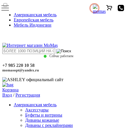
Американская мебель
Европейская мебель
Мебель Индонезии
Сейчас работаем
+7 985 220 10 58
momasopt@yandex.ru
Корзина
Вход
/
Регистрация
Американская мебель
Аксессуары
Буфеты и витрины
Диваны кожаные
Диваны с реклайнерами