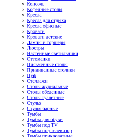
Консоль
Кофейные столы
Кресла
Кресла для отдыха
Кресла офисные
Кровати
Кровати детские
Лампы и торшеры
Люстры
Настенные светильники
Оттоманки
Письменные столы
Придиванные столики
Пуф
Стеллажи
Столы журнальные
Столы обеденные
Столы туалетные
Стулья
Стулья барные
Тумбы
Тумбы для обуви
Тумбы под TV
Тумбы под телевизор
Тумбы прикроватные