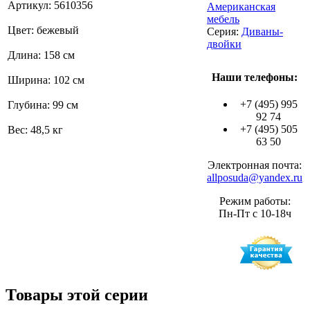
Артикул: 5610356
Американская
мебель
Цвет: бежевый
Серия:
Диваны-
двойки
Длина: 158 см
Наши телефоны:
Ширина: 102 см
+7 (495) 995
Глубина: 99 см
92 74
+7 (495) 505
Вес: 48,5 кг
63 50
Электронная почта:
allposuda@yandex.ru
Режим работы:
Пн-Пт с 10-18ч
Товары этой серии