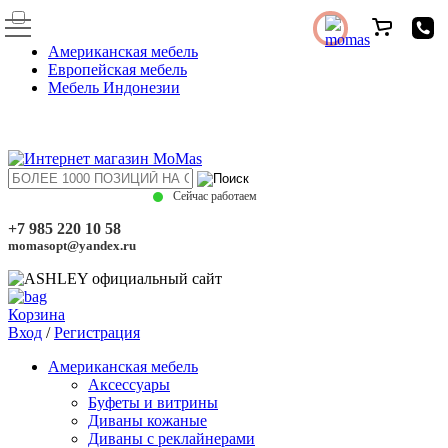
Американская мебель
Европейская мебель
Мебель Индонезии
Сейчас работаем
+7 985 220 10 58
momasopt@yandex.ru
Корзина
Вход
/
Регистрация
Американская мебель
Аксессуары
Буфеты и витрины
Диваны кожаные
Диваны с реклайнерами