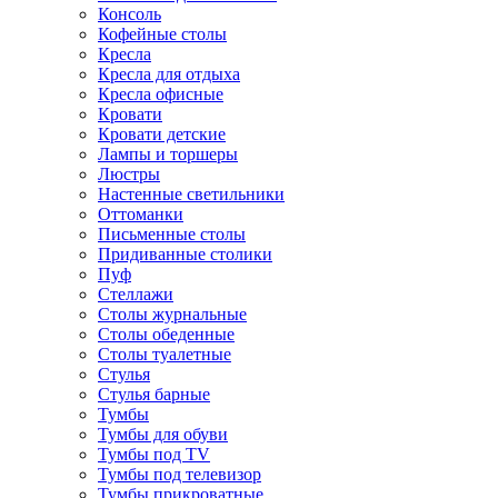
Консоль
Кофейные столы
Кресла
Кресла для отдыха
Кресла офисные
Кровати
Кровати детские
Лампы и торшеры
Люстры
Настенные светильники
Оттоманки
Письменные столы
Придиванные столики
Пуф
Стеллажи
Столы журнальные
Столы обеденные
Столы туалетные
Стулья
Стулья барные
Тумбы
Тумбы для обуви
Тумбы под TV
Тумбы под телевизор
Тумбы прикроватные