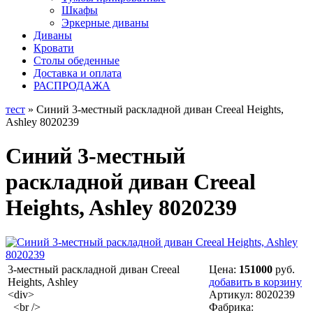
Шкафы
Эркерные диваны
Диваны
Кровати
Столы обеденные
Доставка и оплата
РАСПРОДАЖА
тест
» Синий 3-местный раскладной диван Creeal Heights,
Ashley 8020239
Синий 3-местный
раскладной диван Creeal
Heights, Ashley 8020239
3-местный раскладной диван Creeal
Цена:
151000
руб.
Heights, Ashley
добавить в корзину
<div>
Артикул:
8020239
<br />
Фабрика: