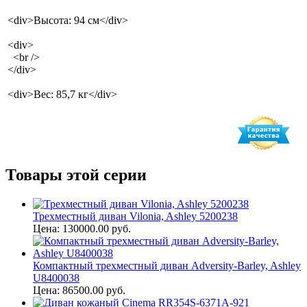
<div>Высота: 94 см</div>
<div>
<br />
</div>
<div>Вес: 85,7 кг</div>
Товары этой серии
Трехместный диван Vilonia, Ashley 5200238
Цена: 130000.00 руб.
Компактный трехместный диван Adversity-Barley, Ashley
U8400038
Цена: 86500.00 руб.