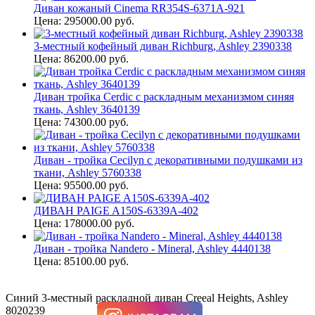
Диван кожаный Cinema RR354S-6371A-921
Цена: 295000.00 руб.
3-местный кофейный диван Richburg, Ashley 2390338
Цена: 86200.00 руб.
Диван тройка Cerdic с раскладным механизмом синяя
ткань, Ashley 3640139
Цена: 74300.00 руб.
Диван - тройка Cecilyn с декоративными подушками из
ткани, Ashley 5760338
Цена: 95500.00 руб.
ДИВАН PAIGE A150S-6339A-402
Цена: 178000.00 руб.
Диван - тройка Nandero - Mineral, Ashley 4440138
Цена: 85100.00 руб.
Синий 3-местный раскладной диван Creeal Heights, Ashley
8020239