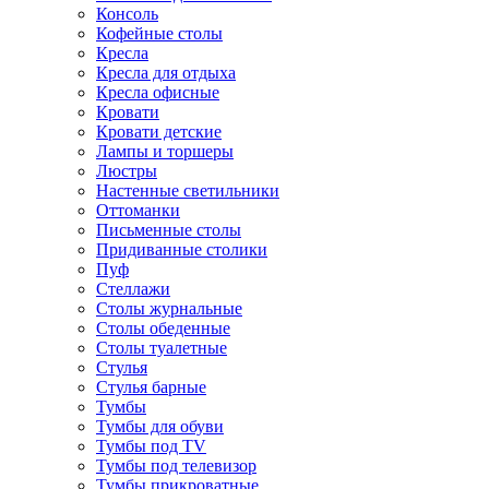
Консоль
Кофейные столы
Кресла
Кресла для отдыха
Кресла офисные
Кровати
Кровати детские
Лампы и торшеры
Люстры
Настенные светильники
Оттоманки
Письменные столы
Придиванные столики
Пуф
Стеллажи
Столы журнальные
Столы обеденные
Столы туалетные
Стулья
Стулья барные
Тумбы
Тумбы для обуви
Тумбы под TV
Тумбы под телевизор
Тумбы прикроватные