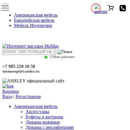
Американская мебель
Европейская мебель
Мебель Индонезии
Сейчас работаем
+7 985 220 10 58
momasopt@yandex.ru
Корзина
Вход
/
Регистрация
Американская мебель
Аксессуары
Буфеты и витрины
Диваны кожаные
Диваны с реклайнерами