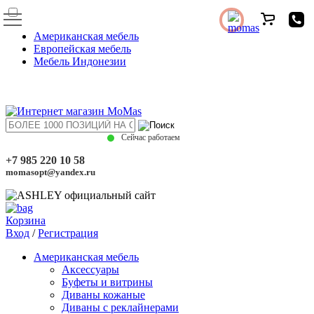
Американская мебель
Европейская мебель
Мебель Индонезии
Сейчас работаем
+7 985 220 10 58
momasopt@yandex.ru
Корзина
Вход
/
Регистрация
Американская мебель
Аксессуары
Буфеты и витрины
Диваны кожаные
Диваны с реклайнерами