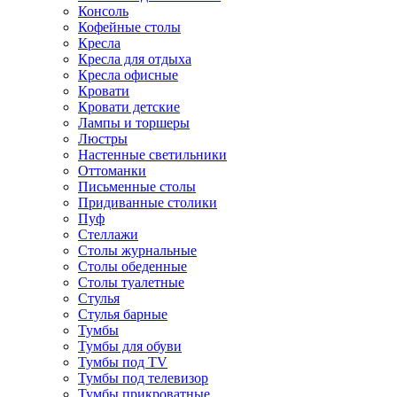
Консоль
Кофейные столы
Кресла
Кресла для отдыха
Кресла офисные
Кровати
Кровати детские
Лампы и торшеры
Люстры
Настенные светильники
Оттоманки
Письменные столы
Придиванные столики
Пуф
Стеллажи
Столы журнальные
Столы обеденные
Столы туалетные
Стулья
Стулья барные
Тумбы
Тумбы для обуви
Тумбы под TV
Тумбы под телевизор
Тумбы прикроватные