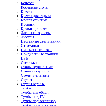
Консоль
Кофейные столы
Кресла
Кресла для отдыха
Кресла офисные
Кровати
Кровати детские
Лампы и торшеры
Люстры
Настенные светильники
Оттоманки
Письменные столы
Придиванные столики
Пуф
Стеллажи
Столы журнальные
Столы обеденные
Столы туалетные
Стулья
Стулья барные
Тумбы
Тумбы для обуви
Тумбы под TV
Тумбы под телевизор
Тумбы прикроватные