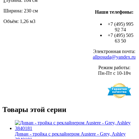
Г
лубина: 104 см
Ширина: 230 см
Наши телефоны:
Объём: 1,26 м3
+7 (495) 995
92 74
+7 (495) 505
63 50
Электронная почта:
allposuda@yandex.ru
Режим работы:
Пн-Пт с 10-18ч
Товары этой серии
Диван - тройка с реклайнером Austere - Grey, Ashley