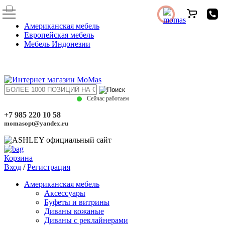
Американская мебель
Европейская мебель
Мебель Индонезии
Сейчас работаем
+7 985 220 10 58
momasopt@yandex.ru
Корзина
Вход
/
Регистрация
Американская мебель
Аксессуары
Буфеты и витрины
Диваны кожаные
Диваны с реклайнерами