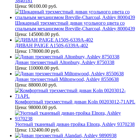
3840181
Цена: 90100.00 руб.
Шикарный трехместный диван угольного цвета cо
спальным механизмом Breville-Charcoal, Ashley 8000439
Цена: 145000.00 руб.
ДИВАН PAIGE A150S-6339A-402
Цена: 178000.00 руб.
Диван трехместный Altonbury, Ashley 8750338
Цена: 110000.00 руб.
Диван трехместный Miltonwood, Ashley 8550638
Цена: 88000.00 руб.
Комфортный трехместный диван Koln 00203012-71APL
Цена: 98000.00 руб.
Уютный тканевый диван-тройка Elnora, Ashley 9370238
Цена: 132400.00 руб.