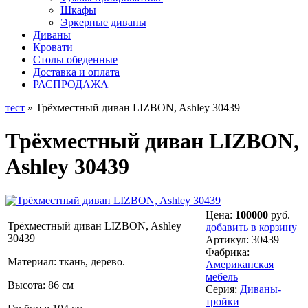
Шкафы
Эркерные диваны
Диваны
Кровати
Столы обеденные
Доставка и оплата
РАСПРОДАЖА
тест
» Трёхместный диван LIZBON, Ashley 30439
Трёхместный диван LIZBON,
Ashley 30439
Цена:
100000
руб.
Трёхместный диван LIZBON, Ashley
добавить в корзину
30439
Артикул:
30439
Фабрика:
Материал: ткань, дерево.
Американская
мебель
Высота: 86 см
Серия:
Диваны-
тройки