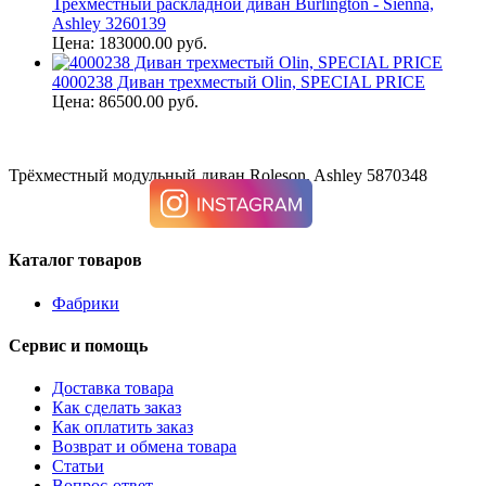
Трехместный раскладной диван Burlington - Sienna,
Ashley 3260139
Цена: 183000.00 руб.
4000238 Диван трехместый Olin, SPECIAL PRICE
Цена: 86500.00 руб.
Трёхместный модульный диван Roleson, Ashley 5870348
Каталог товаров
Фабрики
Сервис и помощь
Доставка товара
Как сделать заказ
Как оплатить заказ
Возврат и обмена товара
Статьи
Вопрос-ответ