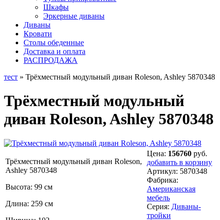
Шкафы
Эркерные диваны
Диваны
Кровати
Столы обеденные
Доставка и оплата
РАСПРОДАЖА
тест
» Трёхместный модульный диван Roleson, Ashley 5870348
Трёхместный модульный
диван Roleson, Ashley 5870348
Цена:
156760
руб.
Трёхместный модульный диван Roleson,
добавить в корзину
Ashley 5870348
Артикул:
5870348
Фабрика:
Высота: 99 см
Американская
мебель
Длина: 259 см
Серия:
Диваны-
тройки