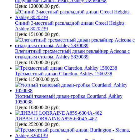
подушками Ladira - Pearl, Ashley U8590038
Цена: 120000.00 руб.
Синий 3-местный раскладной диван Creeal Heights,
Ashley 8020239
Цена: 151000.00 руб.
Элегантный трехместный диван реклайнер Acieona с
откидным столом, Ashley 5830089
Цена: 107000.00 руб.
Трёхместный диван Claredon, Ashley 1560238
Цена: 115000.00 руб.
Уютный тканевый диван-тройка Courtland, Ashley
1050038
Цена: 108000.00 руб.
ДИВАН LORRAINE A85S-6304A-462
Цена: 252000.00 руб.