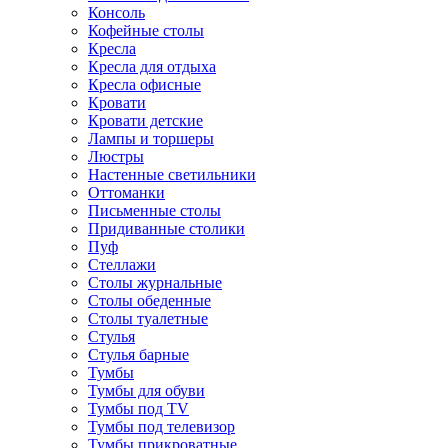
Консоль
Кофейные столы
Кресла
Кресла для отдыха
Кресла офисные
Кровати
Кровати детские
Лампы и торшеры
Люстры
Настенные светильники
Оттоманки
Письменные столы
Придиванные столики
Пуф
Стеллажи
Столы журнальные
Столы обеденные
Столы туалетные
Стулья
Стулья барные
Тумбы
Тумбы для обуви
Тумбы под TV
Тумбы под телевизор
Тумбы прикроватные