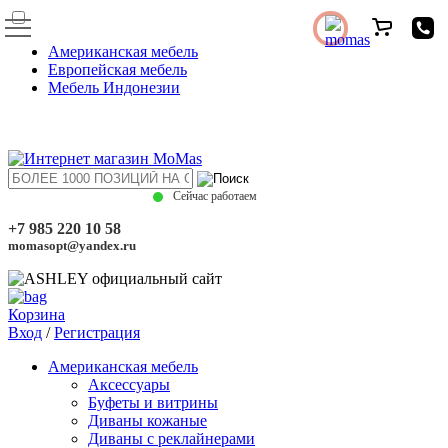
Американская мебель
Европейская мебель
Мебель Индонезии
Сейчас работаем
+7 985 220 10 58
momasopt@yandex.ru
Корзина
Вход
/
Регистрация
Американская мебель
Аксессуары
Буфеты и витрины
Диваны кожаные
Диваны с реклайнерами