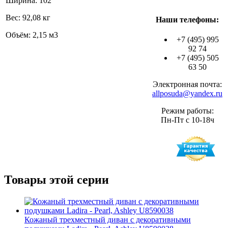
Ширина: 102
Вес: 92,08 кг
Наши телефоны:
Объём: 2,15 м3
+7 (495) 995
92 74
+7 (495) 505
63 50
Электронная почта:
allposuda@yandex.ru
Режим работы:
Пн-Пт с 10-18ч
Товары этой серии
Кожаный трехместный диван c декоративными