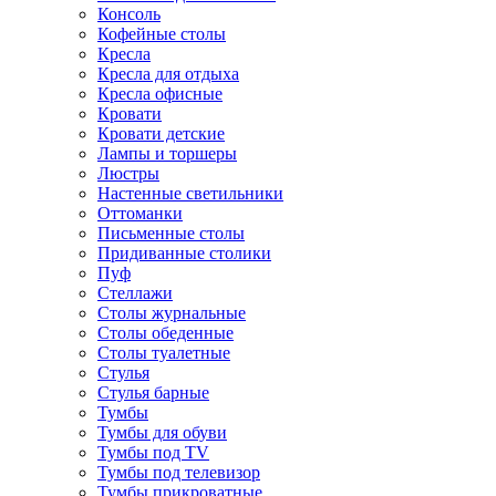
Консоль
Кофейные столы
Кресла
Кресла для отдыха
Кресла офисные
Кровати
Кровати детские
Лампы и торшеры
Люстры
Настенные светильники
Оттоманки
Письменные столы
Придиванные столики
Пуф
Стеллажи
Столы журнальные
Столы обеденные
Столы туалетные
Стулья
Стулья барные
Тумбы
Тумбы для обуви
Тумбы под TV
Тумбы под телевизор
Тумбы прикроватные