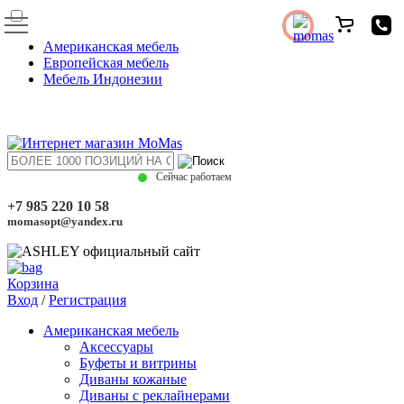
Американская мебель
Европейская мебель
Мебель Индонезии
Сейчас работаем
+7 985 220 10 58
momasopt@yandex.ru
Корзина
Вход
/
Регистрация
Американская мебель
Аксессуары
Буфеты и витрины
Диваны кожаные
Диваны с реклайнерами