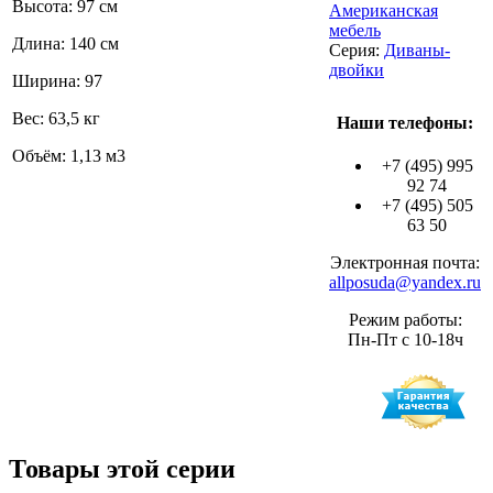
Высота: 97 см
Американская
мебель
Длина: 140 см
Серия:
Диваны-
двойки
Ширина: 97
Вес: 63,5 кг
Наши телефоны:
Объём: 1,13 м3
+7 (495) 995
92 74
+7 (495) 505
63 50
Электронная почта:
allposuda@yandex.ru
Режим работы:
Пн-Пт с 10-18ч
Товары этой серии