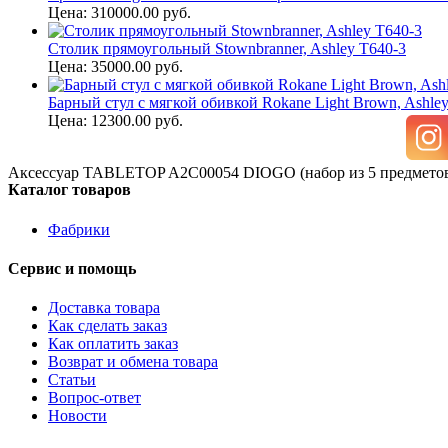
Цена: 310000.00 руб.
Столик прямоугольный Stownbranner, Ashley T640-3
Цена: 35000.00 руб.
Барный стул с мягкой обивкой Rokane Light Brown, Ashle
Цена: 12300.00 руб.
Аксессуар TABLETOP A2C00054 DIOGO (набор из 5 предмето
Каталог товаров
Фабрики
Сервис и помощь
Доставка товара
Как сделать заказ
Как оплатить заказ
Возврат и обмена товара
Статьи
Вопрос-ответ
Новости