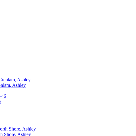
nlam, Ashley
6
 Shore, Ashley