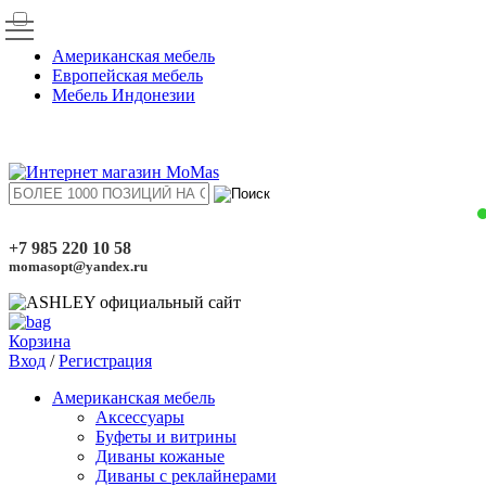
Американская мебель
Европейская мебель
Мебель Индонезии
+7 985 220 10 58
momasopt@yandex.ru
Корзина
Вход
/
Регистрация
Американская мебель
Аксессуары
Буфеты и витрины
Диваны кожаные
Диваны с реклайнерами