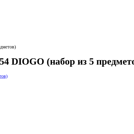
дметов)
4 DIOGO (набор из 5 предмет