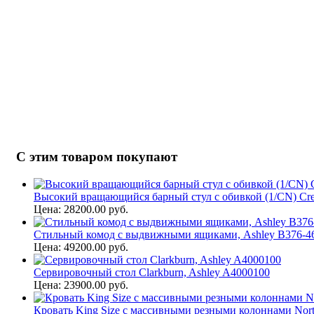
С этим товаром покупают
Высокий вращающийся барный стул с обивкой (1/CN) Cre
Цена: 28200.00 руб.
Стильный комод с выдвижными ящиками, Ashley B376-4
Цена: 49200.00 руб.
Сервировочный стол Clarkburn, Ashley A4000100
Цена: 23900.00 руб.
Кровать King Size с массивными резными колоннами North