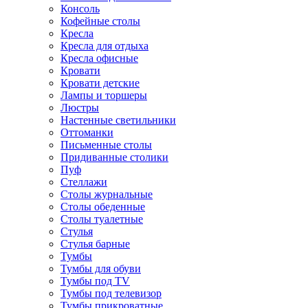
Консоль
Кофейные столы
Кресла
Кресла для отдыха
Кресла офисные
Кровати
Кровати детские
Лампы и торшеры
Люстры
Настенные светильники
Оттоманки
Письменные столы
Придиванные столики
Пуф
Стеллажи
Столы журнальные
Столы обеденные
Столы туалетные
Стулья
Стулья барные
Тумбы
Тумбы для обуви
Тумбы под TV
Тумбы под телевизор
Тумбы прикроватные