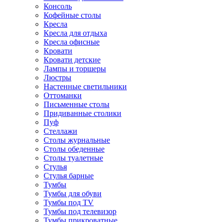
Консоль
Кофейные столы
Кресла
Кресла для отдыха
Кресла офисные
Кровати
Кровати детские
Лампы и торшеры
Люстры
Настенные светильники
Оттоманки
Письменные столы
Придиванные столики
Пуф
Стеллажи
Столы журнальные
Столы обеденные
Столы туалетные
Стулья
Стулья барные
Тумбы
Тумбы для обуви
Тумбы под TV
Тумбы под телевизор
Тумбы прикроватные