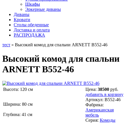
Шкафы
Эркерные диваны
Диваны
Кровати
Столы обеденные
Доставка и оплата
РАСПРОДАЖА
тест
» Высокий комод для спальни ARNETT B552-46
Высокий комод для спальни
ARNETT B552-46
Высота: 120 см
Цена:
38500
руб.
добавить в корзину
Артикул:
B552-46
Ширина: 80 см
Фабрика:
Американская
Глубина: 41 см
мебель
Серия:
Комоды