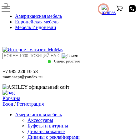
Американская мебель
Европейская мебель
Мебель Индонезии
Сейчас работаем
+7 985 220 10 58
momasopt@yandex.ru
Корзина
Вход
/
Регистрация
Американская мебель
Аксессуары
Буфеты и витрины
Диваны кожаные
Диваны с реклайнерами