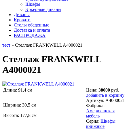
Шкафы
Эркерные диваны
Диваны
Кровати
Столы обеденные
Доставка и оплата
РАСПРОДАЖА
тест
» Стеллаж FRANKWELL A4000021
Стеллаж FRANKWELL
A4000021
Длина: 91,4 см
Цена:
38000
руб.
добавить в корзину
Артикул:
A4000021
Ширина: 30,5 см
Фабрика:
Американская
Высота: 177,8 см
мебель
Серия:
Шкафы
книжные