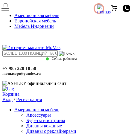
Американская мебель
Европейская мебель
Мебель Индонезии
Сейчас работаем
+7 985 220 10 58
momasopt@yandex.ru
Корзина
Вход
/
Регистрация
Американская мебель
Аксессуары
Буфеты и витрины
Диваны кожаные
Диваны с реклайнерами