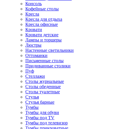
Консоль
Кофейные столы
Кресла
Кресла для отдыха
Кресла офисные
Кровати
Кровати детские
Лампы и торшеры
Люстры
Настенные светильники
Оттоманки
Письменные столы
Придиванные столики
Пуф
Стеллажи
Столы журнальные
Столы обеденные
Столы туалетные
Стулья
Стулья барные
Тумбы
Тумбы для обуви
Тумбы под TV
Тумбы под телевизор
Тумбы прикроватные