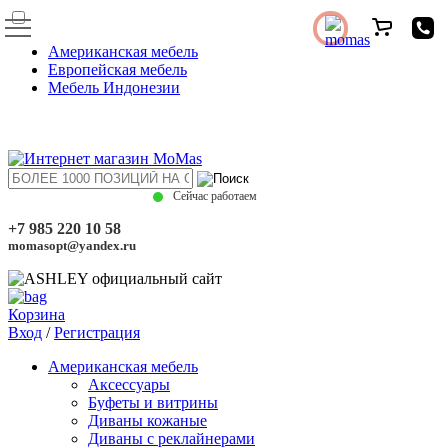
Американская мебель
Европейская мебель
Мебель Индонезии
Сейчас работаем
+7 985 220 10 58
momasopt@yandex.ru
Корзина
Вход
/
Регистрация
Американская мебель
Аксессуары
Буфеты и витрины
Диваны кожаные
Диваны с реклайнерами