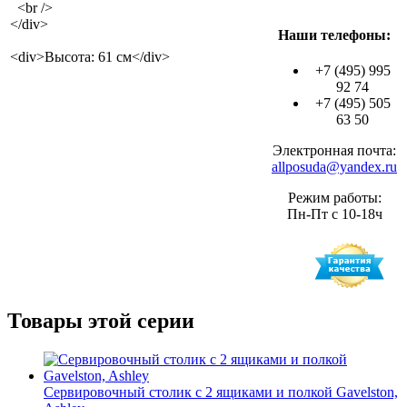
<br />
</div>
Наши телефоны:
<div>Высота: 61 см</div>
+7 (495) 995
92 74
+7 (495) 505
63 50
Электронная почта:
allposuda@yandex.ru
Режим работы:
Пн-Пт с 10-18ч
Товары этой серии
Сервировочный столик с 2 ящиками и полкой Gavelston,