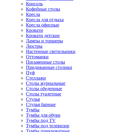
Консоль
Кофейные столы
Кресла
Кресла для отдыха
Кресла офисные
Кровати
Кровати детские
Лампы и торшеры
Люстры
Настенные светильники
Оттоманки
Письменные столы
Придиванные столики
Пуф
Стеллажи
Столы журнальные
Столы обеденные
Столы туалетные
Стулья
Стулья барные
Тумбы
Тумбы для обуви
Тумбы под TV
Тумбы под телевизор
Тумбы прикроватные