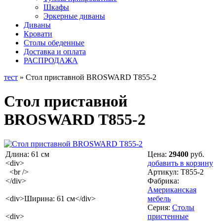
Шкафы
Эркерные диваны
Диваны
Кровати
Столы обеденные
Доставка и оплата
РАСПРОДАЖА
тест
» Стол приставной BROSWARD T855-2
Стол приставной
BROSWARD T855-2
Длина: 61 см
Цена:
29400
руб.
<div>
добавить в корзину
<br />
Артикул:
T855-2
</div>
Фабрика:
Американская
<div>Ширина: 61 см</div>
мебель
Серия:
Столы
<div>
пристенные