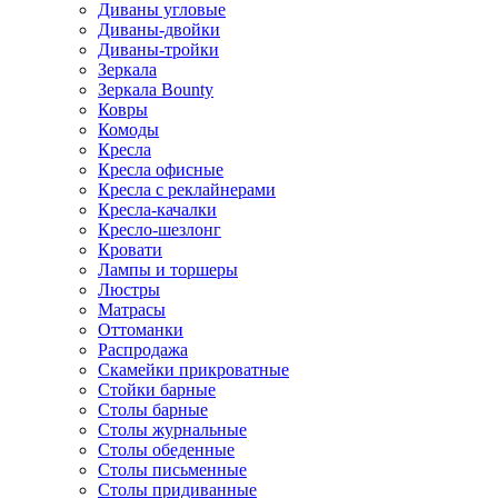
Диваны угловые
Диваны-двойки
Диваны-тройки
Зеркала
Зеркала Bounty
Ковры
Комоды
Кресла
Кресла офисные
Кресла с реклайнерами
Кресла-качалки
Кресло-шезлонг
Кровати
Лампы и торшеры
Люстры
Матрасы
Оттоманки
Распродажа
Скамейки прикроватные
Стойки барные
Столы барные
Столы журнальные
Столы обеденные
Столы письменные
Столы придиванные