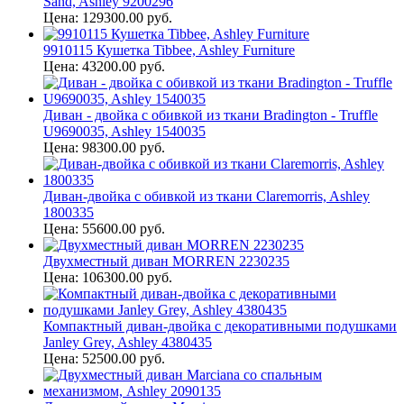
Sand, Ashley 9200296
Цена: 129300.00 руб.
9910115 Кушетка Tibbee, Ashley Furniture
Цена: 43200.00 руб.
Диван - двойка с обивкой из ткани Bradington - Truffle
U9690035, Ashley 1540035
Цена: 98300.00 руб.
Диван-двойка с обивкой из ткани Claremorris, Ashley
1800335
Цена: 55600.00 руб.
Двухместный диван MORREN 2230235
Цена: 106300.00 руб.
Компактный диван-двойка с декоративными подушками
Janley Grey, Ashley 4380435
Цена: 52500.00 руб.