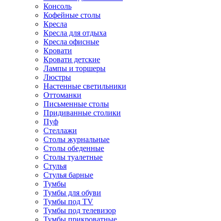
Консоль
Кофейные столы
Кресла
Кресла для отдыха
Кресла офисные
Кровати
Кровати детские
Лампы и торшеры
Люстры
Настенные светильники
Оттоманки
Письменные столы
Придиванные столики
Пуф
Стеллажи
Столы журнальные
Столы обеденные
Столы туалетные
Стулья
Стулья барные
Тумбы
Тумбы для обуви
Тумбы под TV
Тумбы под телевизор
Тумбы прикроватные