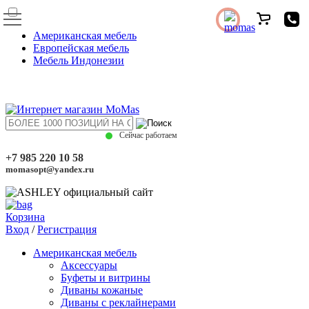
Американская мебель
Европейская мебель
Мебель Индонезии
Сейчас работаем
+7 985 220 10 58
momasopt@yandex.ru
Корзина
Вход
/
Регистрация
Американская мебель
Аксессуары
Буфеты и витрины
Диваны кожаные
Диваны с реклайнерами