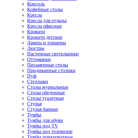
Консоль
Кофейные столы
Кресла
Кресла для отдыха
Кресла офисные
Кровати
Кровати детские
Лампы и торшеры
Люстры
Настенные светильники
Оттоманки
Письменные столы
Придиванные столики
Пуф
Стеллажи
Столы журнальные
Столы обеденные
Столы туалетные
Стулья
Стулья барные
Тумбы
Тумбы для обуви
Тумбы под TV
Тумбы под телевизор
Тумбы прикроватные