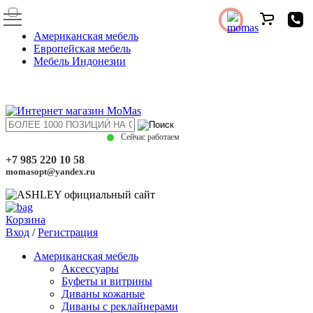
Американская мебель
Европейская мебель
Мебель Индонезии
Сейчас работаем
+7 985 220 10 58
momasopt@yandex.ru
Корзина
Вход
/
Регистрация
Американская мебель
Аксессуары
Буфеты и витрины
Диваны кожаные
Диваны с реклайнерами