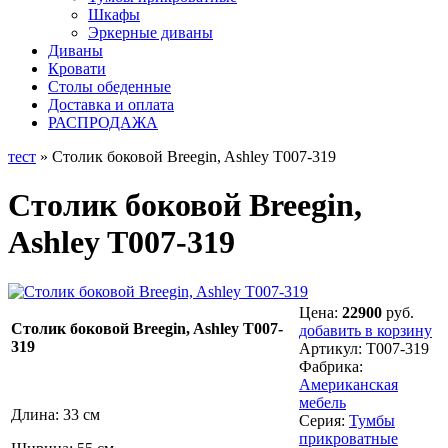
Шкафы
Эркерные диваны
Диваны
Кровати
Столы обеденные
Доставка и оплата
РАСПРОДАЖА
тест
» Столик боковой Breegin, Ashley T007-319
Столик боковой Breegin,
Ashley T007-319
Цена:
22900
руб.
Столик боковой Breegin, Ashley T007-
добавить в корзину
319
Артикул:
T007-319
Фабрика:
Американская
мебель
Длина: 33 см
Серия:
Тумбы
прикроватные