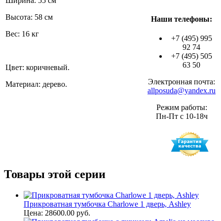
Ширина: 55 см
Высота: 58 см
Наши телефоны:
Вес: 16 кг
+7 (495) 995
92 74
+7 (495) 505
63 50
Цвет: коричневый.
Электронная почта:
Материал: дерево.
allposuda@yandex.ru
Режим работы:
Пн-Пт с 10-18ч
Товары этой серии
Прикроватная тумбочка Charlowe 1 дверь, Ashley
Цена: 28600.00 руб.