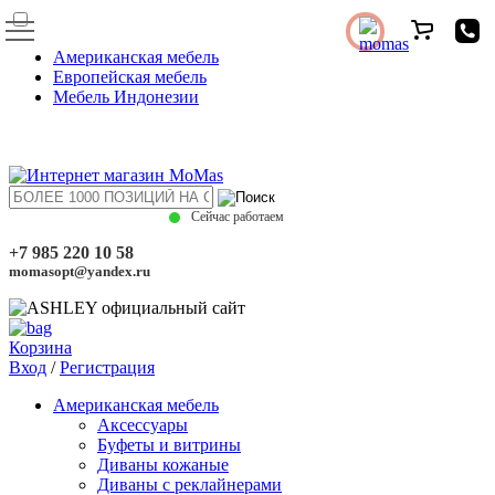
Американская мебель
Европейская мебель
Мебель Индонезии
Сейчас работаем
+7 985 220 10 58
momasopt@yandex.ru
Корзина
Вход
/
Регистрация
Американская мебель
Аксессуары
Буфеты и витрины
Диваны кожаные
Диваны с реклайнерами