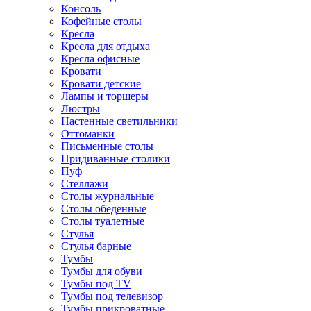
Консоль
Кофейные столы
Кресла
Кресла для отдыха
Кресла офисные
Кровати
Кровати детские
Лампы и торшеры
Люстры
Настенные светильники
Оттоманки
Письменные столы
Придиванные столики
Пуф
Стеллажи
Столы журнальные
Столы обеденные
Столы туалетные
Стулья
Стулья барные
Тумбы
Тумбы для обуви
Тумбы под TV
Тумбы под телевизор
Тумбы прикроватные