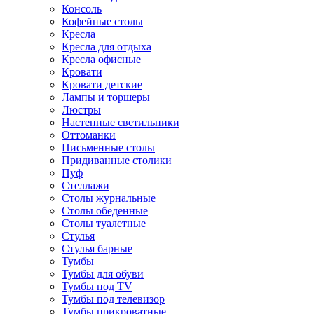
Консоль
Кофейные столы
Кресла
Кресла для отдыха
Кресла офисные
Кровати
Кровати детские
Лампы и торшеры
Люстры
Настенные светильники
Оттоманки
Письменные столы
Придиванные столики
Пуф
Стеллажи
Столы журнальные
Столы обеденные
Столы туалетные
Стулья
Стулья барные
Тумбы
Тумбы для обуви
Тумбы под TV
Тумбы под телевизор
Тумбы прикроватные