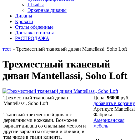
Шкафы
Эркерные диваны
Диваны
Кровати
Столы обеденные
Доставка и оплата
РАСПРОДАЖА
тест
» Трехместный тканевый диван Mantellassi, Soho Loft
Трехместный тканевый
диван Mantellassi, Soho Loft
Трехместный тканевый диван
Цена:
96000
руб.
Mantellassi, Soho Loft
добавить в корзину
Артикул:
Mantellasi
Тканевый трехместный диван с
Фабрика:
деревянными ножками. Возможен
Американская
вариант дивана со спальным местом и
мебель
другие варианты отделки и обивки, в
том числе в ткани клиента.