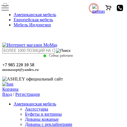
Американская мебель
Европейская мебель
Мебель Индонезии
Сейчас работаем
+7 985 220 10 58
momasopt@yandex.ru
Корзина
Вход
/
Регистрация
Американская мебель
Аксессуары
Буфеты и витрины
Диваны кожаные
Диваны с реклайнерами