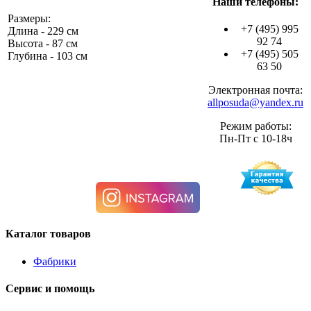
Наши телефоны:
Размеры:
+7 (495) 995
Длина - 229 см
92 74
Высота - 87 см
+7 (495) 505
Глубина - 103 см
63 50
Электронная почта:
allposuda@yandex.ru
Режим работы:
Пн-Пт с 10-18ч
Каталог товаров
Фабрики
Сервис и помощь