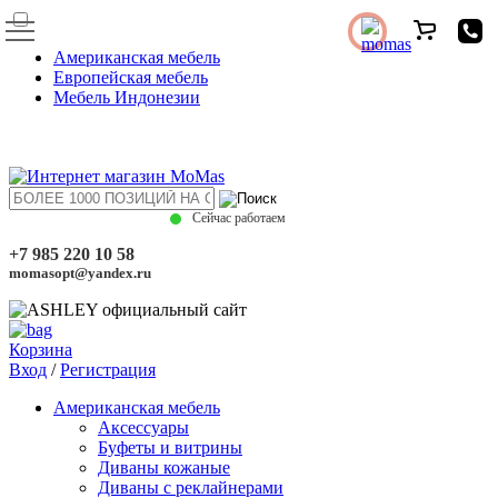
Американская мебель
Европейская мебель
Мебель Индонезии
Сейчас работаем
+7 985 220 10 58
momasopt@yandex.ru
Корзина
Вход
/
Регистрация
Американская мебель
Аксессуары
Буфеты и витрины
Диваны кожаные
Диваны с реклайнерами