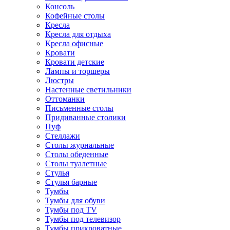
Консоль
Кофейные столы
Кресла
Кресла для отдыха
Кресла офисные
Кровати
Кровати детские
Лампы и торшеры
Люстры
Настенные светильники
Оттоманки
Письменные столы
Придиванные столики
Пуф
Стеллажи
Столы журнальные
Столы обеденные
Столы туалетные
Стулья
Стулья барные
Тумбы
Тумбы для обуви
Тумбы под TV
Тумбы под телевизор
Тумбы прикроватные