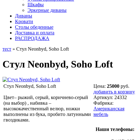
Шкафы
Эркерные диваны
Диваны
Кровати
Столы обеденные
Доставка и оплата
РАСПРОДАЖА
тест
» Стул Neonbyd, Soho Loft
Стул Neonbyd, Soho Loft
Стул Neonbyd, Soho Loft
Цена:
25000
руб.
добавить в корзину
Цвет– рыжий, серый, коричнево-серый
Артикул:
24332
(на выбор) , набивка –
Фабрика:
высококачественный велюр, ножки
Американская
выполнены из бука, пробито латунными
мебель
гвоздиками.
Наши телефоны: