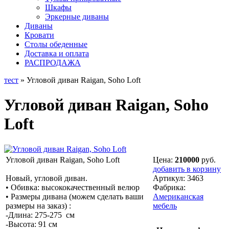
Шкафы
Эркерные диваны
Диваны
Кровати
Столы обеденные
Доставка и оплата
РАСПРОДАЖА
тест
» Угловой диван Raigan, Soho Loft
Угловой диван Raigan, Soho
Loft
Угловой диван Raigan, Soho Loft
Цена:
210000
руб.
добавить в корзину
Новый, угловой диван.
Артикул:
3463
• Обивка: высококачественный велюр
Фабрика:
• Размеры дивана (можем сделать ваши
Американская
размеры на заказ) :
мебель
-Длина: 275-275 см
-Высота: 91 см