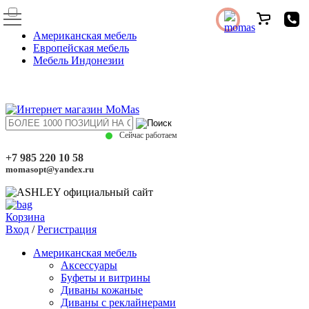
Американская мебель
Европейская мебель
Мебель Индонезии
Сейчас работаем
+7 985 220 10 58
momasopt@yandex.ru
Корзина
Вход
/
Регистрация
Американская мебель
Аксессуары
Буфеты и витрины
Диваны кожаные
Диваны с реклайнерами