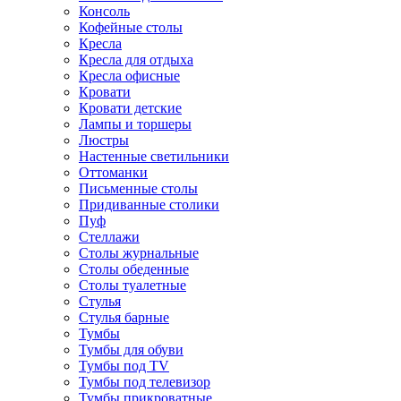
Консоль
Кофейные столы
Кресла
Кресла для отдыха
Кресла офисные
Кровати
Кровати детские
Лампы и торшеры
Люстры
Настенные светильники
Оттоманки
Письменные столы
Придиванные столики
Пуф
Стеллажи
Столы журнальные
Столы обеденные
Столы туалетные
Стулья
Стулья барные
Тумбы
Тумбы для обуви
Тумбы под TV
Тумбы под телевизор
Тумбы прикроватные