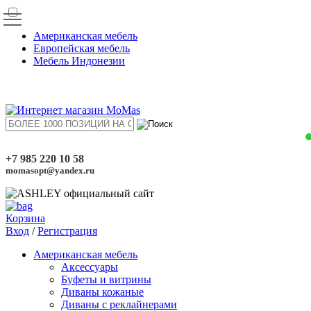
Американская мебель
Европейская мебель
Мебель Индонезии
+7 985 220 10 58
momasopt@yandex.ru
Корзина
Вход
/
Регистрация
Американская мебель
Аксессуары
Буфеты и витрины
Диваны кожаные
Диваны с реклайнерами