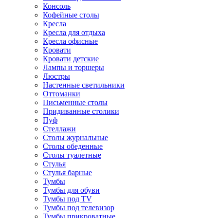
Консоль
Кофейные столы
Кресла
Кресла для отдыха
Кресла офисные
Кровати
Кровати детские
Лампы и торшеры
Люстры
Настенные светильники
Оттоманки
Письменные столы
Придиванные столики
Пуф
Стеллажи
Столы журнальные
Столы обеденные
Столы туалетные
Стулья
Стулья барные
Тумбы
Тумбы для обуви
Тумбы под TV
Тумбы под телевизор
Тумбы прикроватные