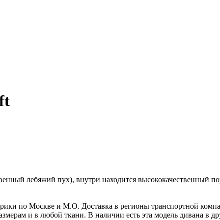
ft
венный лебяжий пух), внутри находится высококачественный по
абрики по Москве и М.О. Доставка в регионы транспортной комп
мерам и в любой ткани. В наличии есть эта модель дивана в др