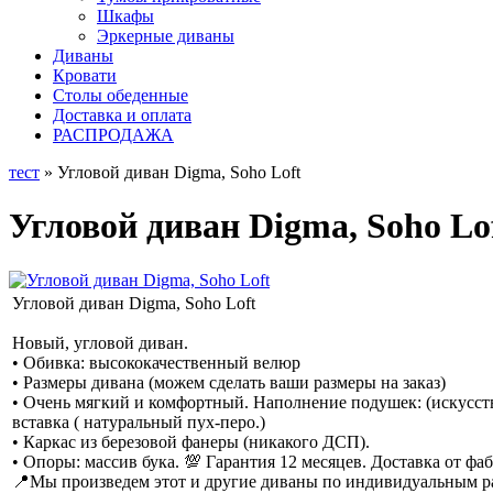
Шкафы
Эркерные диваны
Диваны
Кровати
Столы обеденные
Доставка и оплата
РАСПРОДАЖА
тест
» Угловой диван Digma, Soho Loft
Угловой диван Digma, Soho Lo
Угловой диван Digma, Soho Loft
Новый, угловой диван.
• Обивка: высококачественный велюр
• Размеры дивана (можем сделать ваши размеры на заказ)
• Очень мягкий и комфортный. Наполнение подушек: (искусст
вставка ( натуральный пух-перо.)
• Каркас из березовой фанеры (никакого ДСП).
• Опоры: массив бука. 💯 Гарантия 12 месяцев. Доставка от ф
📍Мы произведем этот и другие диваны по индивидуальным раз