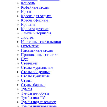
Консоль
Кофейные столы
Кресла
Кресла для отдыха
Кресла офисные
Кровати
Кровати детские
Лампы и торшеры
Люстры
Настенные светильники
Оттоманки
Письменные столы
Придиванные столики
Пуф
Стеллажи
Столы журнальные
Столы обеденные
Столы туалетные
Стулья
Стулья барные
Тумбы
Тумбы для обуви
Тумбы под TV
Тумбы под телевизор
Тумбы прикроватные