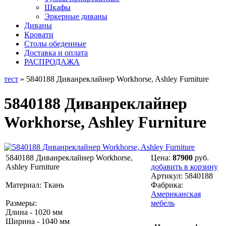
Шкафы
Эркерные диваны
Диваны
Кровати
Столы обеденные
Доставка и оплата
РАСПРОДАЖА
тест
» 5840188 Диванреклайнер Workhorse, Ashley Furniture
5840188 Диванреклайнер
Workhorse, Ashley Furniture
5840188 Диванреклайнер Workhorse,
Цена:
87900
руб.
Ashley Furniture
добавить в корзину
Артикул:
5840188
Материал: Ткань
Фабрика:
Американская
Размеры:
мебель
Длина - 1020 мм
Ширина - 1040 мм