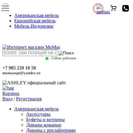
Американская мебель
Европейская мебель
Мебель Индонезии
Сейчас работаем
+7 985 220 10 58
momasopt@yandex.ru
Корзина
Вход
/
Регистрация
Американская мебель
Аксессуары
Буфеты и витрины
Диваны кожаные
Диваны с реклайнерами