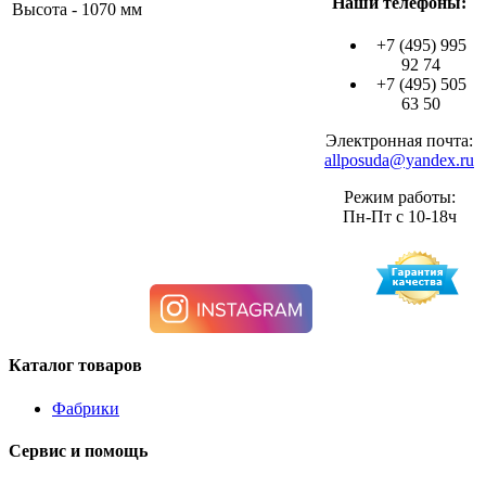
Наши телефоны:
Высота - 1070 мм
+7 (495) 995
92 74
+7 (495) 505
63 50
Электронная почта:
allposuda@yandex.ru
Режим работы:
Пн-Пт с 10-18ч
Каталог товаров
Фабрики
Сервис и помощь