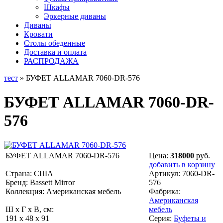
Шкафы
Эркерные диваны
Диваны
Кровати
Столы обеденные
Доставка и оплата
РАСПРОДАЖА
тест
» БУФЕТ ALLAMAR 7060-DR-576
БУФЕТ ALLAMAR 7060-DR-
576
БУФЕТ ALLAMAR 7060-DR-576
Цена:
318000
руб.
добавить в корзину
Страна: США
Артикул:
7060-DR-
Бренд: Bassett Mirror
576
Коллекция: Американская мебель
Фабрика:
Американская
Ш x Г x В, см:
мебель
191 x 48 x 91
Серия:
Буфеты и