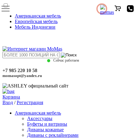
Американская мебель
Европейская мебель
Мебель Индонезии
Сейчас работаем
+7 985 220 10 58
momasopt@yandex.ru
Корзина
Вход
/
Регистрация
Американская мебель
Аксессуары
Буфеты и витрины
Диваны кожаные
Диваны с реклайнерами