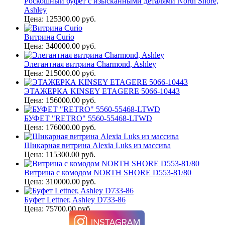
Роскошный буфет с изысканными деталями North Shore,
Ashley
Цена: 125300.00 руб.
Витрина Curio
Цена: 340000.00 руб.
Элегантная витрина Charmond, Ashley
Цена: 215000.00 руб.
ЭТАЖЕРКА KINSEY ETAGERE 5066-10443
Цена: 156000.00 руб.
БУФЕТ "RETRO" 5560-55468-LTWD
Цена: 176000.00 руб.
Шикарная витрина Alexia Luks из массива
Цена: 115300.00 руб.
Витрина с комодом NORTH SHORE D553-81/80
Цена: 310000.00 руб.
Буфет Lettner, Ashley D733-86
Цена: 75700.00 руб.