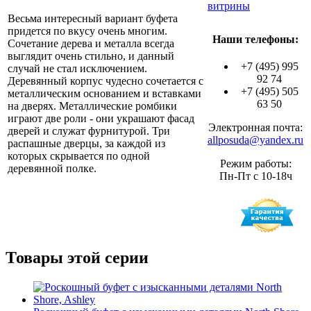
витрины
Весьма интересный вариант буфета
придется по вкусу очень многим.
Наши телефоны:
Сочетание дерева и металла всегда
выглядит очень стильно, и данный
+7 (495) 995
случай не стал исключением.
92 74
Деревянный корпус чудесно сочетается с
+7 (495) 505
металлическим основанием и вставками
63 50
на дверях. Металлические ромбики
играют две роли - они украшают фасад
Электронная почта:
дверей и служат фурнитурой. Три
allposuda@yandex.ru
распашные дверцы, за каждой из
которых скрывается по одной
Режим работы:
деревянной полке.
Пн-Пт с 10-18ч
Товары этой серии