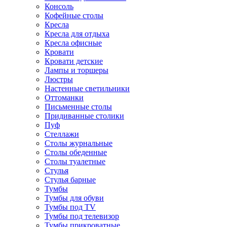
Консоль
Кофейные столы
Кресла
Кресла для отдыха
Кресла офисные
Кровати
Кровати детские
Лампы и торшеры
Люстры
Настенные светильники
Оттоманки
Письменные столы
Придиванные столики
Пуф
Стеллажи
Столы журнальные
Столы обеденные
Столы туалетные
Стулья
Стулья барные
Тумбы
Тумбы для обуви
Тумбы под TV
Тумбы под телевизор
Тумбы прикроватные