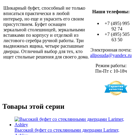
Шикарный буфет, способный не только
Наши телефоны:
вписаться практически в любой
интерьер, но еще и украсить его своим
+7 (495) 995
присутствием. Буфет оснащен
92 74
зеркальной столешницей, зеркальными
+7 (495) 505
вставками по корпусу и отделкой из
63 50
листового серебра ручной работы. Три
выдвижных ящика, четыре распашные
Электронная почта:
дверцы. Отличный выбор для тех, кто
allposuda@yandex.ru
ищет стильные решения для своего дома.
Режим работы:
Пн-Пт с 10-18ч
Товары этой серии
Высокий буфет со стеклянными дверцами Larimer,