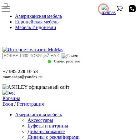
Американская мебель
Европейская мебель
Мебель Индонезии
Сейчас работаем
+7 985 220 10 58
momasopt@yandex.ru
Корзина
Вход
/
Регистрация
Американская мебель
Аксессуары
Буфеты и витрины
Диваны кожаные
Диваны с реклайнерами