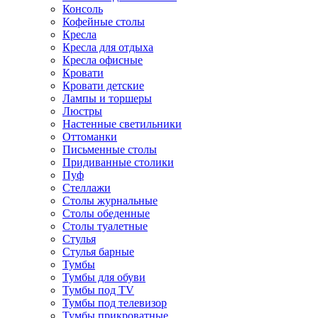
Консоль
Кофейные столы
Кресла
Кресла для отдыха
Кресла офисные
Кровати
Кровати детские
Лампы и торшеры
Люстры
Настенные светильники
Оттоманки
Письменные столы
Придиванные столики
Пуф
Стеллажи
Столы журнальные
Столы обеденные
Столы туалетные
Стулья
Стулья барные
Тумбы
Тумбы для обуви
Тумбы под TV
Тумбы под телевизор
Тумбы прикроватные