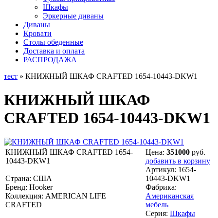
Шкафы
Эркерные диваны
Диваны
Кровати
Столы обеденные
Доставка и оплата
РАСПРОДАЖА
тест
» КНИЖНЫЙ ШКАФ CRAFTED 1654-10443-DKW1
КНИЖНЫЙ ШКАФ
CRAFTED 1654-10443-DKW1
КНИЖНЫЙ ШКАФ CRAFTED 1654-
Цена:
351000
руб.
10443-DKW1
добавить в корзину
Артикул:
1654-
Страна: США
10443-DKW1
Бренд: Hooker
Фабрика:
Коллекция: AMERICAN LIFE
Американская
CRAFTED
мебель
Серия:
Шкафы