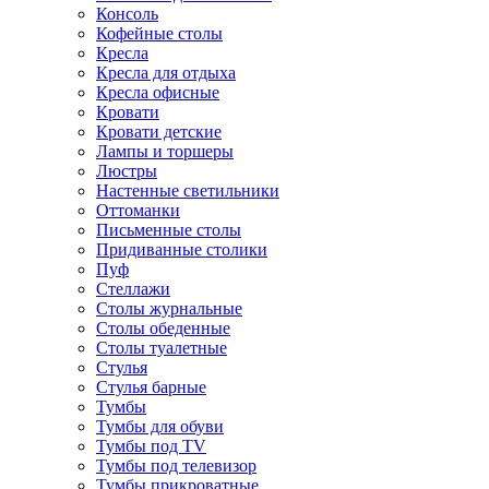
Консоль
Кофейные столы
Кресла
Кресла для отдыха
Кресла офисные
Кровати
Кровати детские
Лампы и торшеры
Люстры
Настенные светильники
Оттоманки
Письменные столы
Придиванные столики
Пуф
Стеллажи
Столы журнальные
Столы обеденные
Столы туалетные
Стулья
Стулья барные
Тумбы
Тумбы для обуви
Тумбы под TV
Тумбы под телевизор
Тумбы прикроватные