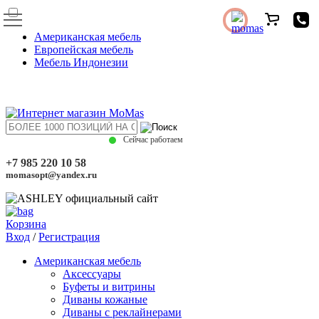
Американская мебель
Европейская мебель
Мебель Индонезии
Сейчас работаем
+7 985 220 10 58
momasopt@yandex.ru
Корзина
Вход
/
Регистрация
Американская мебель
Аксессуары
Буфеты и витрины
Диваны кожаные
Диваны с реклайнерами