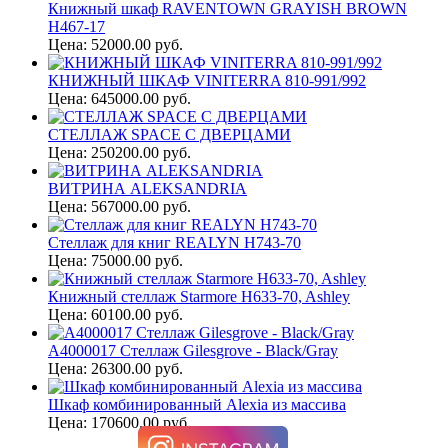
Книжный шкаф RAVENTOWN GRAYISH BROWN
H467-17
Цена: 52000.00 руб.
КНИЖНЫЙ ШКАФ VINITERRA 810-991/992
Цена: 645000.00 руб.
СТЕЛЛАЖ SPACE С ДВЕРЦАМИ
Цена: 250200.00 руб.
ВИТРИНА ALEKSANDRIA
Цена: 567000.00 руб.
Стеллаж для книг REALYN H743-70
Цена: 75000.00 руб.
Книжный стеллаж Starmore H633-70, Ashley
Цена: 60100.00 руб.
A4000017 Стеллаж Gilesgrove - Black/Gray
Цена: 26300.00 руб.
Шкаф комбинированный Alexia из массива
Цена: 170600.00 руб.