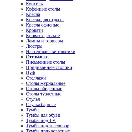
Консоль
Кофейные столы
Кресла
Кресла для отдыха
Кресла офисные
Кровати
Кровати детские
Лампы и торшеры
Люстры
Настенные светильники
Оттоманки
Письменные столы
Придиванные столики
Пуф
Стеллажи
Столы журнальные
Столы обеденные
Столы туалетные
Стулья
Стулья барные
Тумбы
Тумбы для обуви
Тумбы под TV
Тумбы под телевизор
Тумбы прикроватные