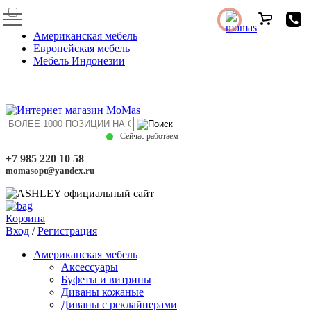
Американская мебель
Европейская мебель
Мебель Индонезии
Сейчас работаем
+7 985 220 10 58
momasopt@yandex.ru
Корзина
Вход
/
Регистрация
Американская мебель
Аксессуары
Буфеты и витрины
Диваны кожаные
Диваны с реклайнерами