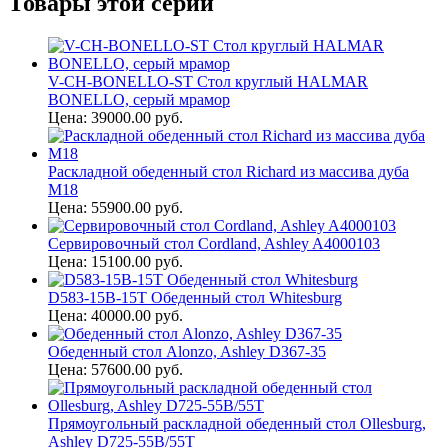
Товары этой серии
V-CH-BONELLO-ST Стол круглый HALMAR
BONELLO, серый мрамор
Цена: 39000.00 руб.
Раскладной обеденный стол Richard из массива дуба
М18
Цена: 55900.00 руб.
Сервировочный стол Cordland, Ashley A4000103
Цена: 15100.00 руб.
D583-15B-15T Обеденный стол Whitesburg
Цена: 40000.00 руб.
Обеденный стол Alonzo, Ashley D367-35
Цена: 57600.00 руб.
Прямоугольный раскладной обеденный стол Ollesburg,
Ashley D725-55B/55T