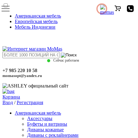
Американская мебель
Европейская мебель
Мебель Индонезии
Сейчас работаем
+7 985 220 10 58
momasopt@yandex.ru
Корзина
Вход
/
Регистрация
Американская мебель
Аксессуары
Буфеты и витрины
Диваны кожаные
Диваны с реклайнерами