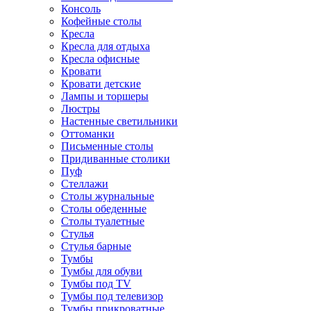
Консоль
Кофейные столы
Кресла
Кресла для отдыха
Кресла офисные
Кровати
Кровати детские
Лампы и торшеры
Люстры
Настенные светильники
Оттоманки
Письменные столы
Придиванные столики
Пуф
Стеллажи
Столы журнальные
Столы обеденные
Столы туалетные
Стулья
Стулья барные
Тумбы
Тумбы для обуви
Тумбы под TV
Тумбы под телевизор
Тумбы прикроватные