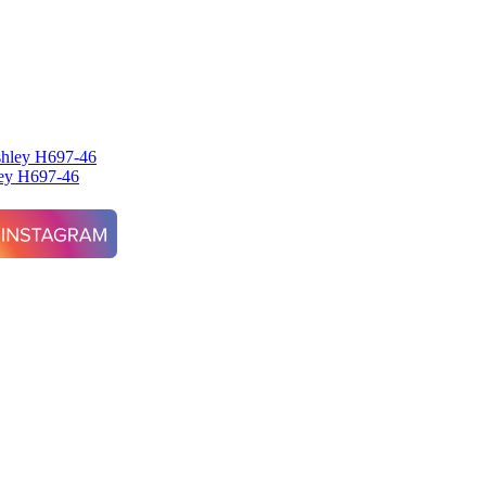
ey H697-46