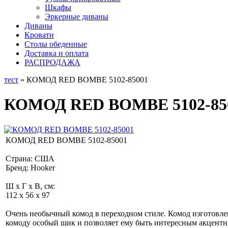
Шкафы
Эркерные диваны
Диваны
Кровати
Столы обеденные
Доставка и оплата
РАСПРОДАЖА
тест
» КОМОД RED BOMBE 5102-85001
КОМОД RED BOMBE 5102-85
КОМОД RED BOMBE 5102-85001
Страна: США
Бренд: Hooker
Ш x Г x В, см:
112 x 56 x 97
Очень необычный комод в переходном стиле. Комод изготовле
комоду особый шик и позволяет ему быть интересным акцент