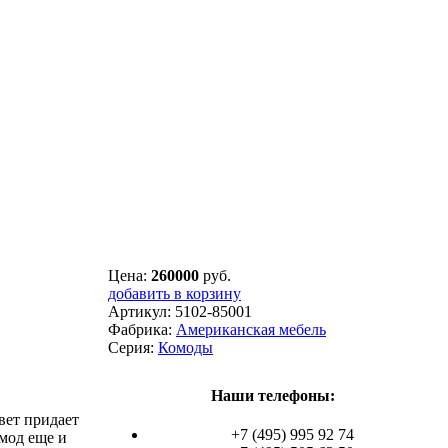
Цена:
260000
руб.
добавить в корзину
Артикул:
5102-85001
Фабрика:
Американская мебель
Серия:
Комоды
Наши телефоны:
вет придает
+7 (495) 995 92 74
мод еще и