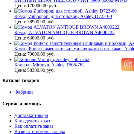
ВИННЫЙ ШКАФ HILL COUNTRY 5960-50002-MWD
Цена: 170000.00 руб.
Комод Zimboponi для столовой, Ashley D723-60
Цена: 38900.00 руб.
Комод ALVATON ANTIQUE BROWN A4000222
Цена: 63000.00 руб.
Комод Porter с вместительными ящиками и полками, Ashl
Цена: 79000.00 руб.
Консоль Mirimyn, Ashley T505-762
Цена: 58300.00 руб.
Каталог товаров
Фабрики
Сервис и помощь
Доставка товара
Как сделать заказ
Как оплатить заказ
Возврат и обмена товара