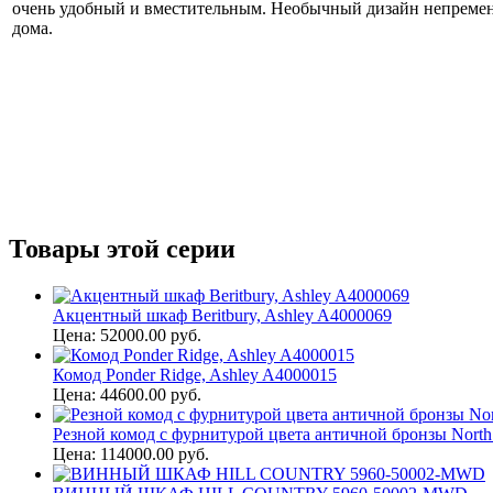
очень удобный и вместительным. Необычный дизайн непременн
дома.
Товары этой серии
Акцентный шкаф Beritbury, Ashley A4000069
Цена: 52000.00 руб.
Комод Ponder Ridge, Ashley A4000015
Цена: 44600.00 руб.
Резной комод с фурнитурой цвета античной бронзы North 
Цена: 114000.00 руб.