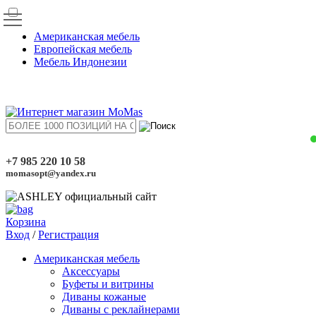
Американская мебель
Европейская мебель
Мебель Индонезии
+7 985 220 10 58
momasopt@yandex.ru
Корзина
Вход
/
Регистрация
Американская мебель
Аксессуары
Буфеты и витрины
Диваны кожаные
Диваны с реклайнерами