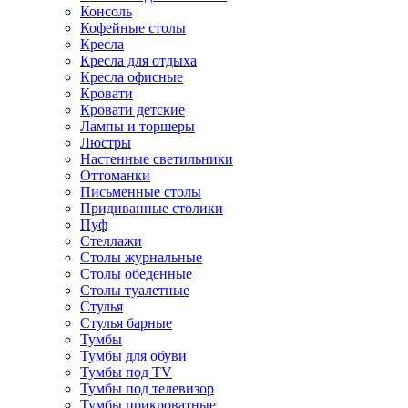
Консоль
Кофейные столы
Кресла
Кресла для отдыха
Кресла офисные
Кровати
Кровати детские
Лампы и торшеры
Люстры
Настенные светильники
Оттоманки
Письменные столы
Придиванные столики
Пуф
Стеллажи
Столы журнальные
Столы обеденные
Столы туалетные
Стулья
Стулья барные
Тумбы
Тумбы для обуви
Тумбы под TV
Тумбы под телевизор
Тумбы прикроватные