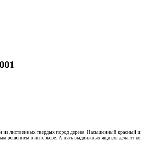
001
н из лиственных твердых пород дерева. Насыщенный красный ц
ным решением в интерьере. А пять выдвижных ящиков делают ко