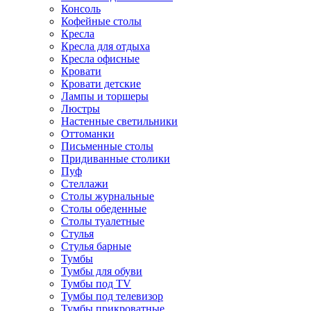
Консоль
Кофейные столы
Кресла
Кресла для отдыха
Кресла офисные
Кровати
Кровати детские
Лампы и торшеры
Люстры
Настенные светильники
Оттоманки
Письменные столы
Придиванные столики
Пуф
Стеллажи
Столы журнальные
Столы обеденные
Столы туалетные
Стулья
Стулья барные
Тумбы
Тумбы для обуви
Тумбы под TV
Тумбы под телевизор
Тумбы прикроватные