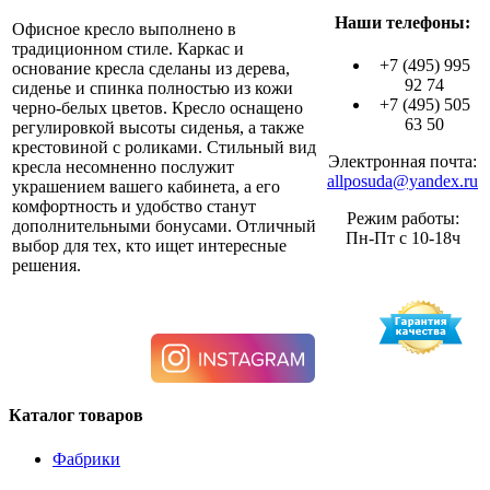
Наши телефоны:
Офисное кресло выполнено в
традиционном стиле. Каркас и
+7 (495) 995
основание кресла сделаны из дерева,
92 74
сиденье и спинка полностью из кожи
+7 (495) 505
черно-белых цветов. Кресло оснащено
63 50
регулировкой высоты сиденья, а также
крестовиной с роликами. Стильный вид
Электронная почта:
кресла несомненно послужит
allposuda@yandex.ru
украшением вашего кабинета, а его
комфортность и удобство станут
Режим работы:
дополнительными бонусами. Отличный
Пн-Пт с 10-18ч
выбор для тех, кто ищет интересные
решения.
Каталог товаров
Фабрики