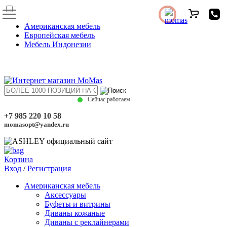
Американская мебель
Европейская мебель
Мебель Индонезии
Сейчас работаем
+7 985 220 10 58
momasopt@yandex.ru
Корзина
Вход
/
Регистрация
Американская мебель
Аксессуары
Буфеты и витрины
Диваны кожаные
Диваны с реклайнерами