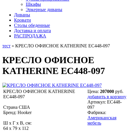
Шкафы
Эркерные диваны
Диваны
Кровати
Столы обеденные
Доставка и оплата
РАСПРОДАЖА
тест
» КРЕСЛО ОФИСНОЕ KATHERINE EC448-097
КРЕСЛО ОФИСНОЕ
KATHERINE EC448-097
КРЕСЛО ОФИСНОЕ KATHERINE
Цена:
207000
руб.
EC448-097
добавить в корзину
Артикул:
EC448-
Страна США
097
Бренд: Hooker
Фабрика:
Американская
Ш x Г x В, см:
мебель
64 x 79 x 112