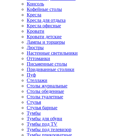
Консоль
Кофейные столы
Кресла
Кресла для отдыха
Кресла офисные
Кровати
Кровати детские
Лампы и торшеры
Люстры
Настенные светильники
Оттоманки
Письменные столы
Придиванные столики
Пуф
Стеллажи
Столы журнальные
Столы обеденные
Столы туалетные
Стулья
Стулья барные
Тумбы
Тумбы для обуви
Тумбы под TV
Тумбы под телевизор
Тумбы прикроватные