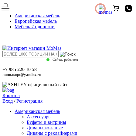
Американская мебель
Европейская мебель
Мебель Индонезии
Сейчас работаем
+7 985 220 10 58
momasopt@yandex.ru
Корзина
Вход
/
Регистрация
Американская мебель
Аксессуары
Буфеты и витрины
Диваны кожаные
Диваны с реклайнерами