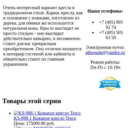
Очень интересный вариант кресла в
Наши телефоны:
традиционном стиле. Каркас кресла, как
и основание с ножками, изготовлен из
+7 (495) 995
дерева, для обивки же используется
92 74
натуральная кожа. Кресло выглядит не
+7 (495) 505
просто стильно - оно выглядит
63 50
действительно шикарно, и несомненно
станет для вас прекрасным
Электронная почта:
приобретением. Оно отлично впишется
allposuda@yandex.ru
в интерьер гостиной или кабинета и
обязательно станет их главным
Режим работы:
украшением.
Пн-Пт с 10-18ч
Товары этой серии
KS-998-1 Кожаное кресло Tesco
Цена: 175000.00 руб.