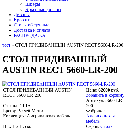
Шкафы
Эркерные диваны
Диваны
Кровати
Столы обеденные
Доставка и оплата
РАСПРОДАЖА
тест
» СТОЛ ПРИДИВАННЫЙ AUSTIN RECT 5660-LR-200
СТОЛ ПРИДИВАННЫЙ
AUSTIN RECT 5660-LR-200
СТОЛ ПРИДИВАННЫЙ AUSTIN
Цена:
62000
руб.
RECT 5660-LR-200
добавить в корзину
Артикул:
5660-LR-
Страна: США
200
Бренд: Bassett Mirror
Фабрика:
Коллекция: Американская мебель
Американская
мебель
Ш x Г x В, см:
Серия:
Столы