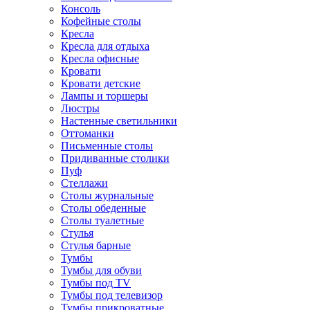
Консоль
Кофейные столы
Кресла
Кресла для отдыха
Кресла офисные
Кровати
Кровати детские
Лампы и торшеры
Люстры
Настенные светильники
Оттоманки
Письменные столы
Придиванные столики
Пуф
Стеллажи
Столы журнальные
Столы обеденные
Столы туалетные
Стулья
Стулья барные
Тумбы
Тумбы для обуви
Тумбы под TV
Тумбы под телевизор
Тумбы прикроватные