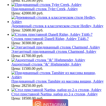
Цена: 41200.00 руб.
Придиванный столик Tyler Creek, Ashley
Цена: 42000.00 руб.
Деревянный столик в классическом стиле Hedley, Ashley
Цена: 32600.00 руб.
Столик приставной Danell Ridge, Ashley T446-7
Цена: 30300.00 руб.
Элегантный придиванный столик Charmond, Ashley
Цена: 41700.00 руб.
Акцентный столик "&" Highmender, Ashley
Цена: 11500.00 руб.
Придиванный столик Tanshire из массива вишни, Ashley
Цена: 28250.00 руб.
Стол приставной Nartina, набор из 2-х столов, Ashley
Цена: 18500.00 руб.