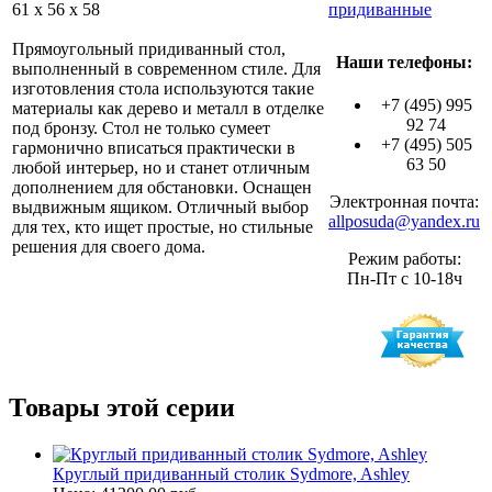
61 x 56 x 58
придиванные
Прямоугольный придиванный стол,
Наши телефоны:
выполненный в современном стиле. Для
изготовления стола используются такие
+7 (495) 995
материалы как дерево и металл в отделке
92 74
под бронзу. Стол не только сумеет
+7 (495) 505
гармонично вписаться практически в
63 50
любой интерьер, но и станет отличным
дополнением для обстановки. Оснащен
Электронная почта:
выдвижным ящиком. Отличный выбор
allposuda@yandex.ru
для тех, кто ищет простые, но стильные
решения для своего дома.
Режим работы:
Пн-Пт с 10-18ч
Товары этой серии
Круглый придиванный столик Sydmore, Ashley