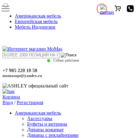
Американская мебель
Европейская мебель
Мебель Индонезии
Сейчас работаем
+7 985 220 10 58
momasopt@yandex.ru
Корзина
Вход
/
Регистрация
Американская мебель
Аксессуары
Буфеты и витрины
Диваны кожаные
Диваны с реклайнерами