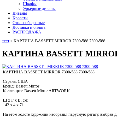
Шкафы
Эркерные диваны
Диваны
Кровати
Столы обеденные
Доставка и оплата
РАСПРОДАЖА
тест
» КАРТИНА BASSETT MIRROR 7300-588 7300-588
КАРТИНА BASSETT MIRROR 7
КАРТИНА BASSETT MIRROR 7300-588 7300-588
Страна: США
Бренд: Bassett Mirror
Коллекция: Bassett Mirror ARTWORK
Ш x Г x В, см:
142 x 4 x 71
На этом холсте художник изобразил парусную регату, выбрав 