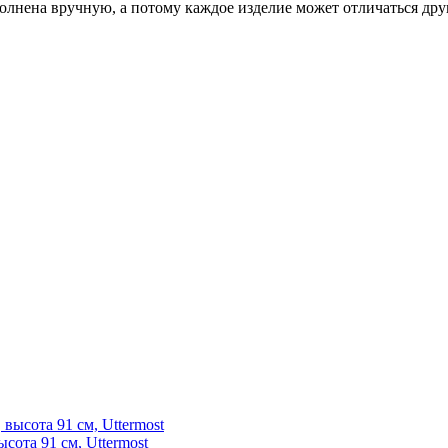
лнена вручную, а потому каждое изделие может отличаться друг
сота 91 см, Uttermost