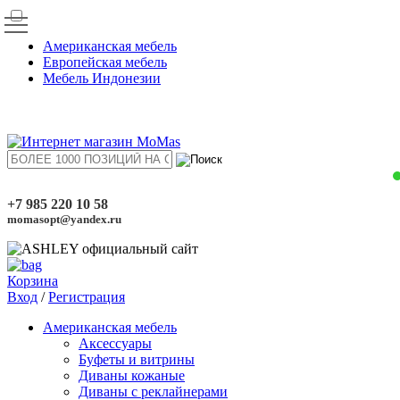
Американская мебель
Европейская мебель
Мебель Индонезии
+7 985 220 10 58
momasopt@yandex.ru
Корзина
Вход
/
Регистрация
Американская мебель
Аксессуары
Буфеты и витрины
Диваны кожаные
Диваны с реклайнерами