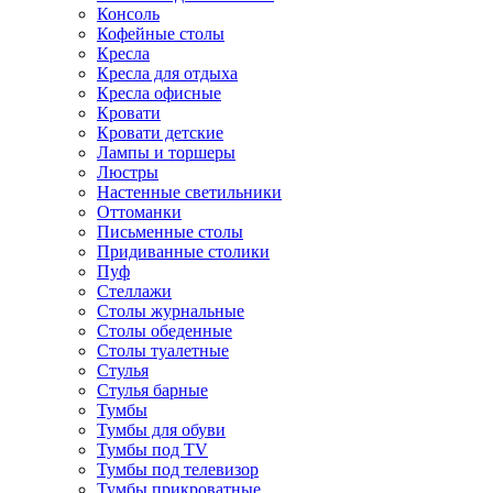
Консоль
Кофейные столы
Кресла
Кресла для отдыха
Кресла офисные
Кровати
Кровати детские
Лампы и торшеры
Люстры
Настенные светильники
Оттоманки
Письменные столы
Придиванные столики
Пуф
Стеллажи
Столы журнальные
Столы обеденные
Столы туалетные
Стулья
Стулья барные
Тумбы
Тумбы для обуви
Тумбы под TV
Тумбы под телевизор
Тумбы прикроватные