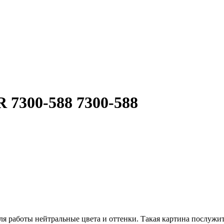
300-588 7300-588
для работы нейтральные цвета и оттенки. Такая картина послуж