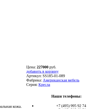
Цена:
227000
руб.
добавить в корзину
Артикул:
SS185-01-089
Фабрика:
Американская мебель
Серия:
Кресла
Наши телефоны:
+7 (495) 995 92 74
ральная кожа.