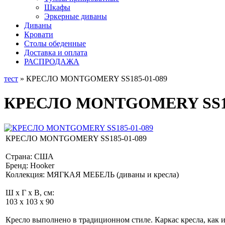
Шкафы
Эркерные диваны
Диваны
Кровати
Столы обеденные
Доставка и оплата
РАСПРОДАЖА
тест
» КРЕСЛО MONTGOMERY SS185-01-089
КРЕСЛО MONTGOMERY SS18
КРЕСЛО MONTGOMERY SS185-01-089
Страна: США
Бренд: Hooker
Коллекция: МЯГКАЯ МЕБЕЛЬ (диваны и кресла)
Ш x Г x В, см:
103 x 103 x 90
Кресло выполнено в традиционном стиле. Каркас кресла, как и 