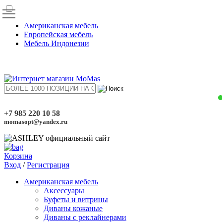
Американская мебель
Европейская мебель
Мебель Индонезии
+7 985 220 10 58
momasopt@yandex.ru
Корзина
Вход
/
Регистрация
Американская мебель
Аксессуары
Буфеты и витрины
Диваны кожаные
Диваны с реклайнерами