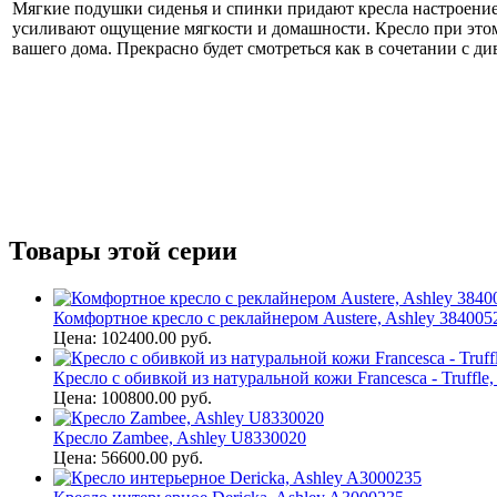
Мягкие подушки сиденья и спинки придают кресла настроение
усиливают ощущение мягкости и домашности. Кресло при этом
вашего дома. Прекрасно будет смотреться как в сочетании с див
Товары этой серии
Комфортное кресло с реклайнером Austere, Ashley 384005
Цена: 102400.00 руб.
Кресло с обивкой из натуральной кожи Francesca - Truffle
Цена: 100800.00 руб.
Кресло Zambee, Ashley U8330020
Цена: 56600.00 руб.