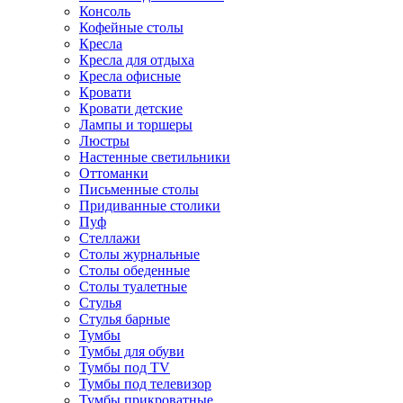
Консоль
Кофейные столы
Кресла
Кресла для отдыха
Кресла офисные
Кровати
Кровати детские
Лампы и торшеры
Люстры
Настенные светильники
Оттоманки
Письменные столы
Придиванные столики
Пуф
Стеллажи
Столы журнальные
Столы обеденные
Столы туалетные
Стулья
Стулья барные
Тумбы
Тумбы для обуви
Тумбы под TV
Тумбы под телевизор
Тумбы прикроватные