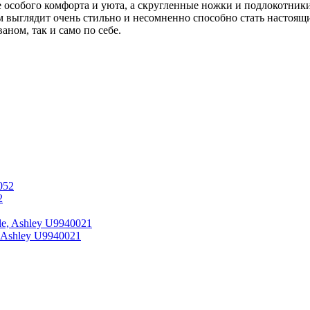
 особого комфорта и уюта, а скругленные ножки и подлокотники
 выглядит очень стильно и несомненно способно стать настоя
аном, так и само по себе.
2
, Ashley U9940021