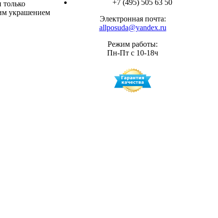
+7 (495) 505 63 50
 только
щим украшением
Электронная почта:
allposuda@yandex.ru
Режим работы:
Пн-Пт с 10-18ч