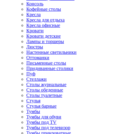
Консоль
Кофейные столы
Кресла
Кресла для отдыха
Кресла офисные
Кровати
Кровати детские
Лампы и торшеры
Люстры
Настенные светильники
Оттоманки
Письменные столы
Придиванные столики
Пуф
Стеллажи
Столы журнальные
Столы обеденные
Столы туалетные
Стулья
Стулья барные
Тумбы
Тумбы для обуви
Тумбы под TV
Тумбы под телевизор
Тумбы прикроватные