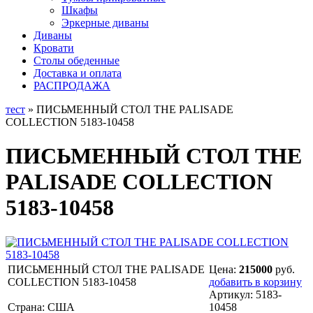
Шкафы
Эркерные диваны
Диваны
Кровати
Столы обеденные
Доставка и оплата
РАСПРОДАЖА
тест
» ПИСЬМЕННЫЙ СТОЛ THE PALISADE
COLLECTION 5183-10458
ПИСЬМЕННЫЙ СТОЛ THE
PALISADE COLLECTION
5183-10458
ПИСЬМЕННЫЙ СТОЛ THE PALISADE
Цена:
215000
руб.
COLLECTION 5183-10458
добавить в корзину
Артикул:
5183-
Страна: США
10458