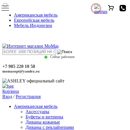
Американская мебель
Европейская мебель
Мебель Индонезии
Сейчас работаем
+7 985 220 10 58
momasopt@yandex.ru
Корзина
Вход
/
Регистрация
Американская мебель
Аксессуары
Буфеты и витрины
Диваны кожаные
Диваны с реклайнерами