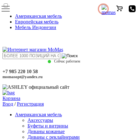
Американская мебель
Европейская мебель
Мебель Индонезии
Сейчас работаем
+7 985 220 10 58
momasopt@yandex.ru
Корзина
Вход
/
Регистрация
Американская мебель
Аксессуары
Буфеты и витрины
Диваны кожаные
Диваны с реклайнерами