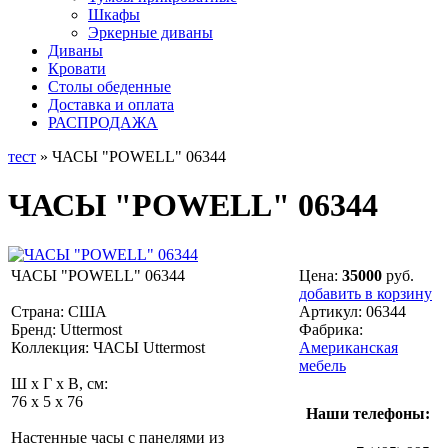
Шкафы
Эркерные диваны
Диваны
Кровати
Столы обеденные
Доставка и оплата
РАСПРОДАЖА
тест
» ЧАСЫ "POWELL" 06344
ЧАСЫ "POWELL" 06344
ЧАСЫ "POWELL" 06344
Цена:
35000
руб.
добавить в корзину
Страна: США
Артикул:
06344
Бренд: Uttermost
Фабрика:
Коллекция: ЧАСЫ Uttermost
Американская
мебель
Ш x Г x В, см:
76 x 5 x 76
Наши телефоны:
Настенные часы с панелями из