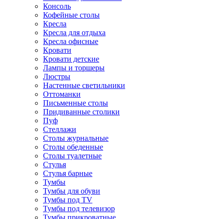
Консоль
Кофейные столы
Кресла
Кресла для отдыха
Кресла офисные
Кровати
Кровати детские
Лампы и торшеры
Люстры
Настенные светильники
Оттоманки
Письменные столы
Придиванные столики
Пуф
Стеллажи
Столы журнальные
Столы обеденные
Столы туалетные
Стулья
Стулья барные
Тумбы
Тумбы для обуви
Тумбы под TV
Тумбы под телевизор
Тумбы прикроватные