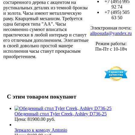
+7 (495) 995
состаренного дерева с акцентом на
92 74
рустикальных деталях из темной бронзы
+7 (495) 505
и золота. Часы имеют металлическую
63 50
раму. Кварцевый механизм. Требуется
одна батарея типа "АА". Часы
Электронная почта:
несомненно сумеют вписаться
allposuda@yandex.ru
практически в любой интерьер и станут
его отличным дополнением. Элегантные
Режим работы:
в своей довольно простой манере
Пн-Пт с 10-18ч
исполнения часы станут прекрасным
приобретением.
С этим товаром покупают
Обеденный стол Tyler Creek, Ashley D736-25
Цена: 81900.00 руб.
Зеркало к комоду Antonio