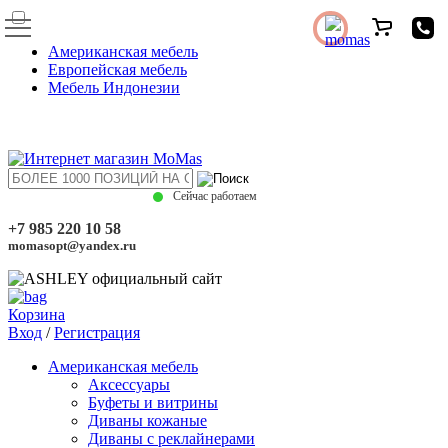
Американская мебель
Европейская мебель
Мебель Индонезии
Сейчас работаем
+7 985 220 10 58
momasopt@yandex.ru
Корзина
Вход
/
Регистрация
Американская мебель
Аксессуары
Буфеты и витрины
Диваны кожаные
Диваны с реклайнерами