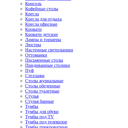
Консоль
Кофейные столы
Кресла
Кресла для отдыха
Кресла офисные
Кровати
Кровати детские
Лампы и торшеры
Люстры
Настенные светильники
Оттоманки
Письменные столы
Придиванные столики
Пуф
Стеллажи
Столы журнальные
Столы обеденные
Столы туалетные
Стулья
Стулья барные
Тумбы
Тумбы для обуви
Тумбы под TV
Тумбы под телевизор
Тумбы прикроватные