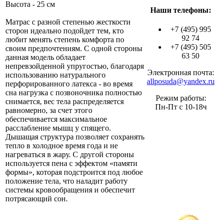
Высота - 25 см
Наши телефоны:
Матрас с разной степенью жесткости
+7 (495) 995
сторон идеально подойдет тем, кто
92 74
любит менять степень комфорта по
+7 (495) 505
своим предпочтениям. С одной стороны
63 50
данная модель обладает
непревзойденной упругостью, благодаря
Электронная почта:
использованию натурального
allposuda@yandex.ru
перфорированного латекса - во время
сна нагрузка с позвоночника полностью
Режим работы:
снимается, вес тела распределяется
Пн-Пт с 10-18ч
равномерно, за счет этого
обеспечивается максимальное
расслабление мышц у спящего.
Дышащая структура позволяет сохранять
тепло в холодное время года и не
нагреваться в жару. С другой стороны
используется пена с эффектом «памяти
формы», которая подстроится под любое
положение тела, что наладит работу
системы кровообращения и обеспечит
потрясающий сон.