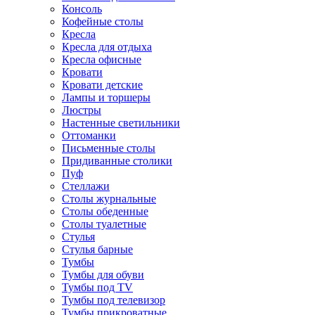
Консоль
Кофейные столы
Кресла
Кресла для отдыха
Кресла офисные
Кровати
Кровати детские
Лампы и торшеры
Люстры
Настенные светильники
Оттоманки
Письменные столы
Придиванные столики
Пуф
Стеллажи
Столы журнальные
Столы обеденные
Столы туалетные
Стулья
Стулья барные
Тумбы
Тумбы для обуви
Тумбы под TV
Тумбы под телевизор
Тумбы прикроватные