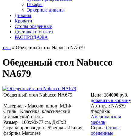
Шкафы
Эркерные диваны
Диваны
Кровати
Столы обеденные
Доставка и оплата
РАСПРОДАЖА
тест
» Обеденный стол Nabucco NA679
Обеденный стол Nabucco
NA679
Обеденный стол Nabucco NA679
Цена:
184000
руб.
добавить в корзину
Материал - Массив, шпон, МДФ
Артикул:
NA679
Стиль - Классика, классический
Фабрика:
итальянский стиль
Американская
Размер - 160х90х77 см, ДхГхВ
мебель
Страна производства/бренда - Италия,
Серия:
Столы
фабрика Maronese
обеденные