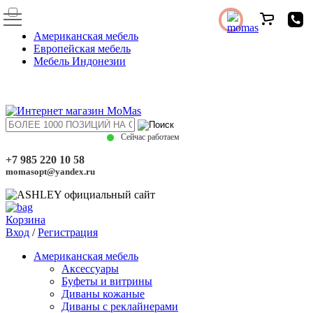
Американская мебель
Европейская мебель
Мебель Индонезии
Сейчас работаем
+7 985 220 10 58
momasopt@yandex.ru
Корзина
Вход
/
Регистрация
Американская мебель
Аксессуары
Буфеты и витрины
Диваны кожаные
Диваны с реклайнерами