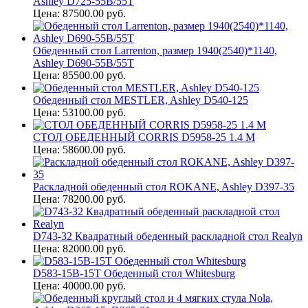
Ashley D725-55B/55T
Цена: 87500.00 руб.
Обеденный стол Larrenton, размер 1940(2540)*1140,
Ashley D690-55B/55T
Цена: 85500.00 руб.
Обеденный стол MESTLER, Ashley D540-125
Цена: 53100.00 руб.
СТОЛ ОБЕДЕННЫЙ CORRIS D5958-25 1.4 M
Цена: 58600.00 руб.
Раскладной обеденный стол ROKANE, Ashley D397-35
Цена: 78200.00 руб.
D743-32 Квадратный обеденный раскладной стол Realyn
Цена: 82000.00 руб.
D583-15B-15T Обеденный стол Whitesburg
Цена: 40000.00 руб.