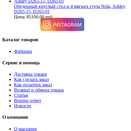
Обеденный круглый стол и 4 мягких стула Nola, Ashley
D265-15, D265-01
Цена: 85100.00 руб.
Каталог товаров
Фабрики
Сервис и помощь
Доставка товара
Как сделать заказ
Как оплатить заказ
Возврат и обмена товара
Статьи
Вопрос-ответ
Новости
О компании
О магазине