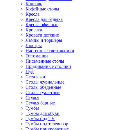
Консоль
Кофейные столы
Кресла
Кресла для отдыха
Кресла офисные
Кровати
Кровати детские
Лампы и торшеры
Люстры
Настенные светильники
Оттоманки
Письменные столы
Придиванные столики
Пуф
Стеллажи
Столы журнальные
Столы обеденные
Столы туалетные
Стулья
Стулья барные
Тумбы
Тумбы для обуви
Тумбы под TV
Тумбы под телевизор
Тумбы прикроватные