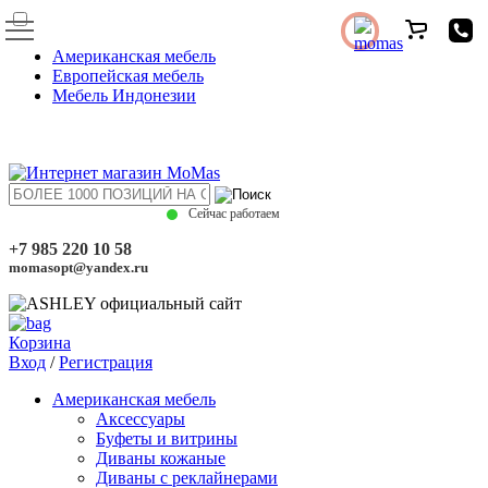
Американская мебель
Европейская мебель
Мебель Индонезии
Сейчас работаем
+7 985 220 10 58
momasopt@yandex.ru
Корзина
Вход
/
Регистрация
Американская мебель
Аксессуары
Буфеты и витрины
Диваны кожаные
Диваны с реклайнерами