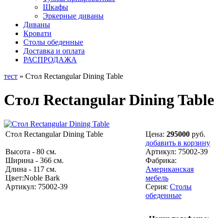
Шкафы
Эркерные диваны
Диваны
Кровати
Столы обеденные
Доставка и оплата
РАСПРОДАЖА
тест
» Стол Rectangular Dining Table
Стол Rectangular Dining Table
Стол Rectangular Dining Table
Цена:
295000
руб.
добавить в корзину
Высота - 80 см.
Артикул:
75002-39
Ширина - 366 см.
Фабрика:
Длина - 117 см.
Американская
Цвет:Noble Bark
мебель
Артикул: 75002-39
Серия:
Столы
обеденные