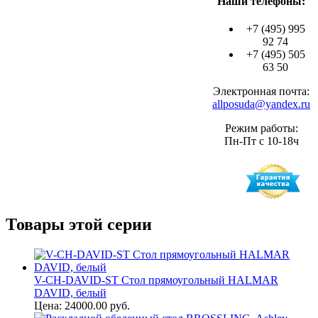
Наши телефоны:
+7 (495) 995
92 74
+7 (495) 505
63 50
Электронная почта:
allposuda@yandex.ru
Режим работы:
Пн-Пт с 10-18ч
Товары этой серии
V-CH-DAVID-ST Стол прямоугольный HALMAR
DAVID, белый
Цена: 24000.00 руб.