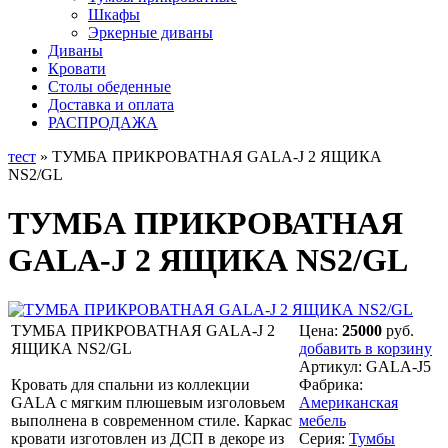
Шкафы
Эркерные диваны
Диваны
Кровати
Столы обеденные
Доставка и оплата
РАСПРОДАЖА
тест
» ТУМБА ПРИКРОВАТНАЯ GALA-J 2 ЯЩИКА
NS2/GL
ТУМБА ПРИКРОВАТНАЯ
GALA-J 2 ЯЩИКА NS2/GL
ТУМБА ПРИКРОВАТНАЯ GALA-J 2
Цена:
25000
руб.
ЯЩИКА NS2/GL
добавить в корзину
Артикул:
GALA-J5
Кровать для спальни из коллекции
Фабрика:
GALA с мягким плюшевым изголовьем
Американская
выполнена в современном стиле. Каркас
мебель
кровати изготовлен из ДСП в декоре из
Серия:
Тумбы