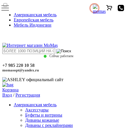
Американская мебель
Европейская мебель
Мебель Индонезии
Сейчас работаем
+7 985 220 10 58
momasopt@yandex.ru
Корзина
Вход
/
Регистрация
Американская мебель
Аксессуары
Буфеты и витрины
Диваны кожаные
Диваны с реклайнерами