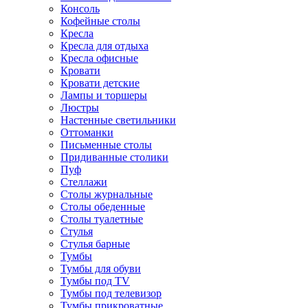
Консоль
Кофейные столы
Кресла
Кресла для отдыха
Кресла офисные
Кровати
Кровати детские
Лампы и торшеры
Люстры
Настенные светильники
Оттоманки
Письменные столы
Придиванные столики
Пуф
Стеллажи
Столы журнальные
Столы обеденные
Столы туалетные
Стулья
Стулья барные
Тумбы
Тумбы для обуви
Тумбы под TV
Тумбы под телевизор
Тумбы прикроватные