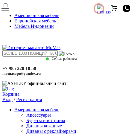
Американская мебель
Европейская мебель
Мебель Индонезии
Сейчас работаем
+7 985 220 10 58
momasopt@yandex.ru
Корзина
Вход
/
Регистрация
Американская мебель
Аксессуары
Буфеты и витрины
Диваны кожаные
Диваны с реклайнерами