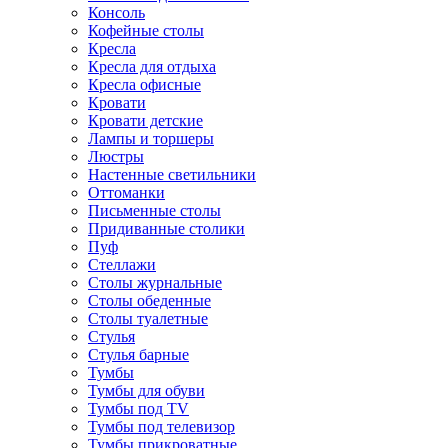
Консоль
Кофейные столы
Кресла
Кресла для отдыха
Кресла офисные
Кровати
Кровати детские
Лампы и торшеры
Люстры
Настенные светильники
Оттоманки
Письменные столы
Придиванные столики
Пуф
Стеллажи
Столы журнальные
Столы обеденные
Столы туалетные
Стулья
Стулья барные
Тумбы
Тумбы для обуви
Тумбы под TV
Тумбы под телевизор
Тумбы прикроватные