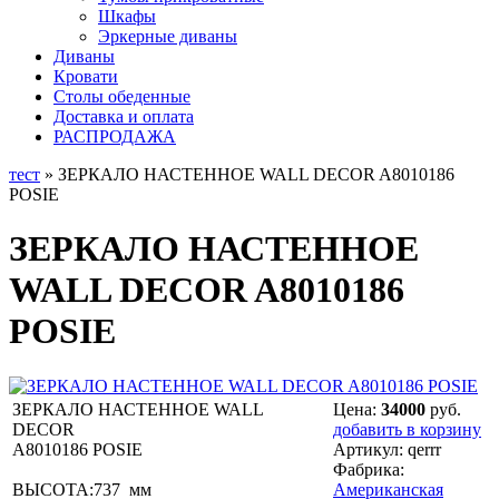
Шкафы
Эркерные диваны
Диваны
Кровати
Столы обеденные
Доставка и оплата
РАСПРОДАЖА
тест
» ЗЕРКАЛО НАСТЕННОЕ WALL DECOR A8010186
POSIE
ЗЕРКАЛО НАСТЕННОЕ
WALL DECOR A8010186
POSIE
ЗЕРКАЛО НАСТЕННОЕ WALL
Цена:
34000
руб.
DECOR
добавить в корзину
A8010186 POSIE
Артикул:
qerrr
Фабрика:
ВЫСОТА:737 мм
Американская