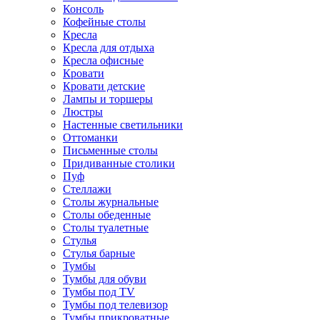
Консоль
Кофейные столы
Кресла
Кресла для отдыха
Кресла офисные
Кровати
Кровати детские
Лампы и торшеры
Люстры
Настенные светильники
Оттоманки
Письменные столы
Придиванные столики
Пуф
Стеллажи
Столы журнальные
Столы обеденные
Столы туалетные
Стулья
Стулья барные
Тумбы
Тумбы для обуви
Тумбы под TV
Тумбы под телевизор
Тумбы прикроватные