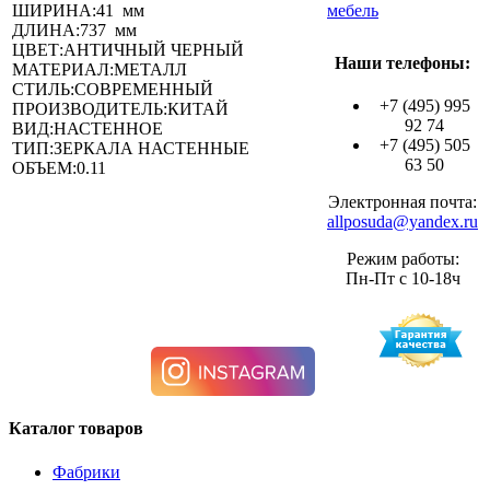
ШИРИНА:41 мм
мебель
ДЛИНА:737 мм
ЦВЕТ:АНТИЧНЫЙ ЧЕРНЫЙ
Наши телефоны:
МАТЕРИАЛ:МЕТАЛЛ
СТИЛЬ:СОВРЕМЕННЫЙ
+7 (495) 995
ПРОИЗВОДИТЕЛЬ:КИТАЙ
92 74
ВИД:НАСТЕННОЕ
+7 (495) 505
ТИП:ЗЕРКАЛА НАСТЕННЫЕ
63 50
ОБЪЕМ:0.11
Электронная почта:
allposuda@yandex.ru
Режим работы:
Пн-Пт с 10-18ч
Каталог товаров
Фабрики