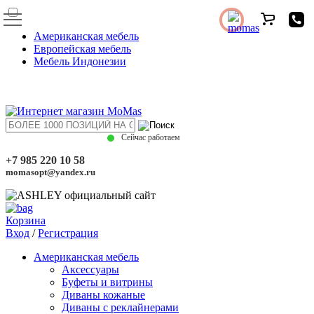
Американская мебель
Европейская мебель
Мебель Индонезии
Сейчас работаем
+7 985 220 10 58
momasopt@yandex.ru
Корзина
Вход
/
Регистрация
Американская мебель
Аксессуары
Буфеты и витрины
Диваны кожаные
Диваны с реклайнерами