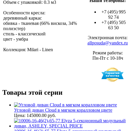
Наши телефоны:
Объем с упаковкой: 0.3 м3
+7 (495) 995
Особенности кресла:
92 74
деревянный каркас
+7 (495) 505
обивка - тканевая (66% вискоза, 34%
63 50
полиэстер)
стиль - классический
Электронная почта:
цвет - умбра
allposuda@yandex.ru
Коллекция: Milari - Linen
Режим работы:
Пн-Пт с 10-18ч
Товары этой серии
Угловой диван Cloud в мягком коралловом цвете
Цена: 145000.00 руб.