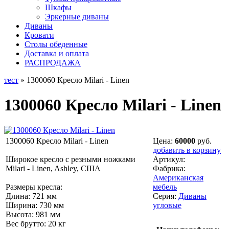
Шкафы
Эркерные диваны
Диваны
Кровати
Столы обеденные
Доставка и оплата
РАСПРОДАЖА
тест
» 1300060 Кресло Milari - Linen
1300060 Кресло Milari - Linen
1300060 Кресло Milari - Linen
Цена:
60000
руб.
добавить в корзину
Широкое кресло с резными ножками
Артикул:
Milari - Linen, Ashley, США
Фабрика:
Американская
Размеры кресла:
мебель
Длина: 721 мм
Серия:
Диваны
Ширина: 730 мм
угловые
Высота: 981 мм
Вес брутто: 20 кг