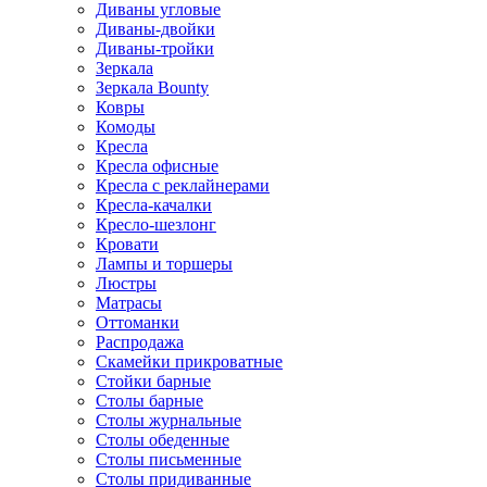
Диваны угловые
Диваны-двойки
Диваны-тройки
Зеркала
Зеркала Bounty
Ковры
Комоды
Кресла
Кресла офисные
Кресла с реклайнерами
Кресла-качалки
Кресло-шезлонг
Кровати
Лампы и торшеры
Люстры
Матрасы
Оттоманки
Распродажа
Скамейки прикроватные
Стойки барные
Столы барные
Столы журнальные
Столы обеденные
Столы письменные
Столы придиванные