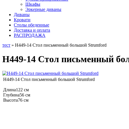
Шкафы
Эркерные диваны
Диваны
Кровати
Столы обеденные
Доставка и оплата
РАСПРОДАЖА
тест
» H449-14 Стол письменный большой Strumford
H449-14 Стол письменный бо
H449-14 Стол письменный большой Strumford
Длина122 см
Глубина56 см
Высота76 см