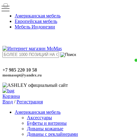
Американская мебель
Европейская мебель
Мебель Индонезии
+7 985 220 10 58
momasopt@yandex.ru
Корзина
Вход
/
Регистрация
Американская мебель
Аксессуары
Буфеты и витрины
Диваны кожаные
Диваны с реклайнерами