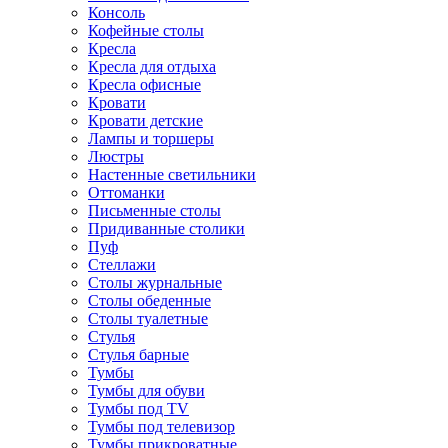
Консоль
Кофейные столы
Кресла
Кресла для отдыха
Кресла офисные
Кровати
Кровати детские
Лампы и торшеры
Люстры
Настенные светильники
Оттоманки
Письменные столы
Придиванные столики
Пуф
Стеллажи
Столы журнальные
Столы обеденные
Столы туалетные
Стулья
Стулья барные
Тумбы
Тумбы для обуви
Тумбы под TV
Тумбы под телевизор
Тумбы прикроватные