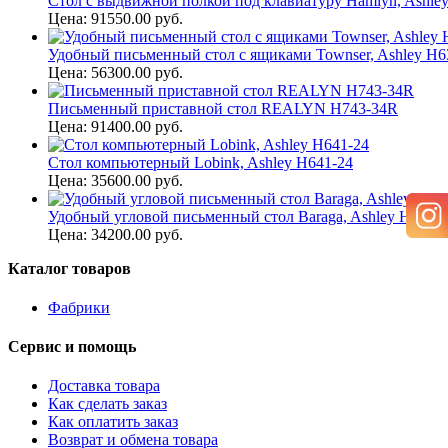
Стол с выдвижной полкой под клавиатуру Hamlyn, Ashle
Цена: 91550.00 руб.
Удобный письменный стол с ящиками Townser, Ashley H6
Цена: 56300.00 руб.
Письменный приставной стол REALYN H743-34R
Цена: 91400.00 руб.
Стол компьютерный Lobink, Ashley H641-24
Цена: 35600.00 руб.
Удобный угловой письменный стол Baraga, Ashley H410-
Цена: 34200.00 руб.
Каталог товаров
Фабрики
Сервис и помощь
Доставка товара
Как сделать заказ
Как оплатить заказ
Возврат и обмена товара