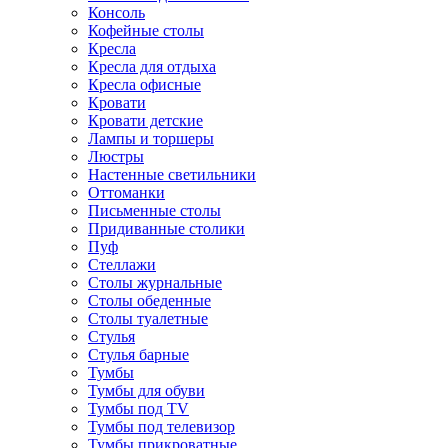
Консоль
Кофейные столы
Кресла
Кресла для отдыха
Кресла офисные
Кровати
Кровати детские
Лампы и торшеры
Люстры
Настенные светильники
Оттоманки
Письменные столы
Придиванные столики
Пуф
Стеллажи
Столы журнальные
Столы обеденные
Столы туалетные
Стулья
Стулья барные
Тумбы
Тумбы для обуви
Тумбы под TV
Тумбы под телевизор
Тумбы прикроватные