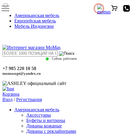
Американская мебель
Европейская мебель
Мебель Индонезии
Сейчас работаем
+7 985 220 10 58
momasopt@yandex.ru
Корзина
Вход
/
Регистрация
Американская мебель
Аксессуары
Буфеты и витрины
Диваны кожаные
Диваны с реклайнерами