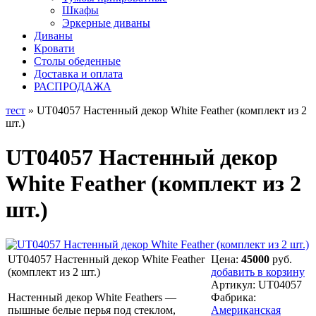
Шкафы
Эркерные диваны
Диваны
Кровати
Столы обеденные
Доставка и оплата
РАСПРОДАЖА
тест
» UT04057 Настенный декор White Feather (комплект из 2
шт.)
UT04057 Настенный декор
White Feather (комплект из 2
шт.)
UT04057 Настенный декор White Feather
Цена:
45000
руб.
(комплект из 2 шт.)
добавить в корзину
Артикул:
UT04057
Настенный декор White Feathers —
Фабрика:
пышные белые перья под стеклом,
Американская