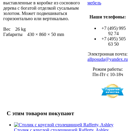
выставленные в коробке из соснового
мебель
дерева с богатой отделкой сусальным
золотом. Может подвешиваться
Наши телефоны:
горизонтально или вертикально.
+7 (495) 995
Вес 26 kg
92 74
Габариты 430 × 860 × 50 mm
+7 (495) 505
63 50
Электронная почта:
allposuda@yandex.ru
Режим работы:
Пн-Пт с 10-18ч
С этим товаром покупают
Столик с круглой столешницей Rafferty, Ashley