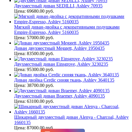
Двухместный диван SEDILLI, Ashley 70935
Цена: 69680.00 руб.
Мягкий диван-двойка с декоративными подушками
Empire-Espresso, Ashley 5160035
Цена: 57000.00 руб.
Диван двухместный Meggett, Ashley 1950435
Цена: 83500.00 руб.
Двухместный диван Einsgrove, Ashley 3230235
Цена: 95300.00 руб.
Диван двойка Cerdic синяя ткань, Ashley 3640135
Цена: 38700.00 руб.
Двухместный диван Braemer, Ashley 4090135
Цена: 63100.00 руб.
Шикарный двухместный диван Alenya - Charcoal, Ashley
1660135
Цена: 87000.00 руб.