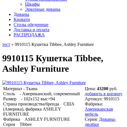
Шкафы
Эркерные диваны
Диваны
Кровати
Столы обеденные
Доставка и оплата
РАСПРОДАЖА
тест
» 9910115 Кушетка Tibbee, Ashley Furniture
9910115 Кушетка Tibbee,
Ashley Furniture
Материал - Ткань
Цена:
43200
руб.
Стиль - Американский, современный
добавить в корзину
Размер - 102х152 выс=94
Артикул:
9910115
Страна производства/бренда США
Фабрика:
(Америка), фабрика ASHLEY
Американская
FURNITURE
мебель
Фабрика ASHLEY FURNITURE
Серия:
Диваны-
Серия Tibbee
двойки