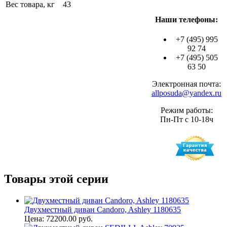
Вес товара, кг 43
Наши телефоны:
+7 (495) 995
92 74
+7 (495) 505
63 50
Электронная почта:
allposuda@yandex.ru
Режим работы:
Пн-Пт с 10-18ч
Товары этой серии
Двухместный диван Candoro, Ashley 1180635
Цена: 72200.00 руб.