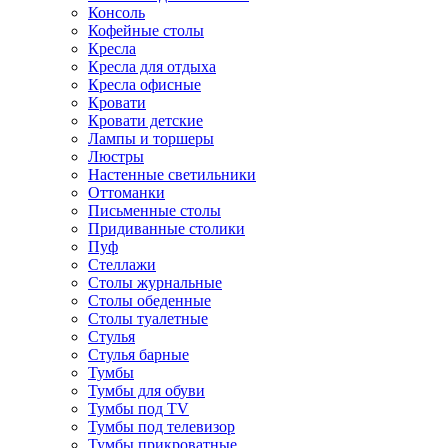
Консоль
Кофейные столы
Кресла
Кресла для отдыха
Кресла офисные
Кровати
Кровати детские
Лампы и торшеры
Люстры
Настенные светильники
Оттоманки
Письменные столы
Придиванные столики
Пуф
Стеллажи
Столы журнальные
Столы обеденные
Столы туалетные
Стулья
Стулья барные
Тумбы
Тумбы для обуви
Тумбы под TV
Тумбы под телевизор
Тумбы прикроватные