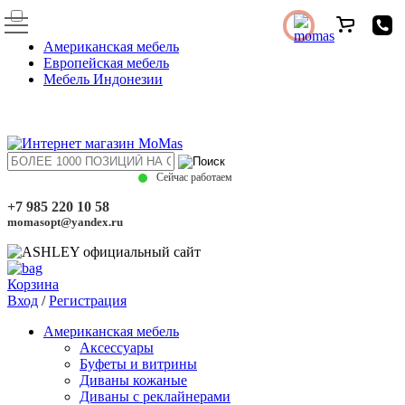
Американская мебель
Европейская мебель
Мебель Индонезии
Сейчас работаем
+7 985 220 10 58
momasopt@yandex.ru
Корзина
Вход
/
Регистрация
Американская мебель
Аксессуары
Буфеты и витрины
Диваны кожаные
Диваны с реклайнерами