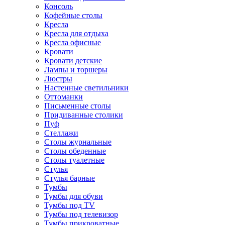
Консоль
Кофейные столы
Кресла
Кресла для отдыха
Кресла офисные
Кровати
Кровати детские
Лампы и торшеры
Люстры
Настенные светильники
Оттоманки
Письменные столы
Придиванные столики
Пуф
Стеллажи
Столы журнальные
Столы обеденные
Столы туалетные
Стулья
Стулья барные
Тумбы
Тумбы для обуви
Тумбы под TV
Тумбы под телевизор
Тумбы прикроватные