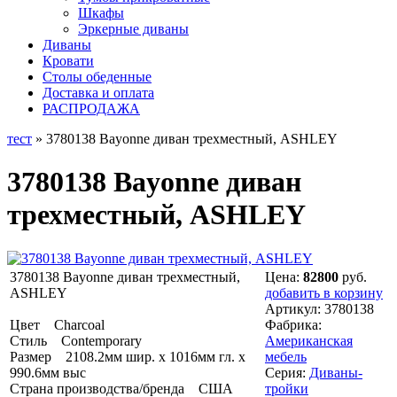
Шкафы
Эркерные диваны
Диваны
Кровати
Столы обеденные
Доставка и оплата
РАСПРОДАЖА
тест
» 3780138 Bayonne диван трехместный, ASHLEY
3780138 Bayonne диван
трехместный, ASHLEY
3780138 Bayonne диван трехместный,
Цена:
82800
руб.
ASHLEY
добавить в корзину
Артикул:
3780138
Цвет Charcoal
Фабрика:
Стиль Contemporary
Американская
Размер 2108.2мм шир. x 1016мм гл. x
мебель
990.6мм выс
Серия:
Диваны-
Страна производства/бренда США
тройки