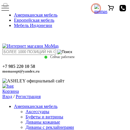
Американская мебель
Европейская мебель
Мебель Индонезии
Сейчас работаем
+7 985 220 10 58
momasopt@yandex.ru
Корзина
Вход
/
Регистрация
Американская мебель
Аксессуары
Буфеты и витрины
Диваны кожаные
Диваны с реклайнерами