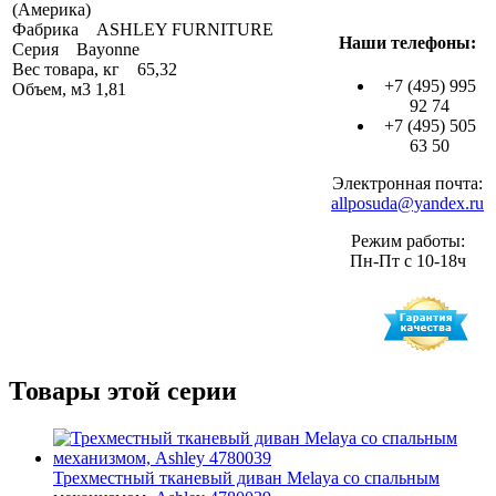
(Америка)
Фабрика ASHLEY FURNITURE
Наши телефоны:
Серия Bayonne
Вес товара, кг 65,32
+7 (495) 995
Объем, м3 1,81
92 74
+7 (495) 505
63 50
Электронная почта:
allposuda@yandex.ru
Режим работы:
Пн-Пт с 10-18ч
Товары этой серии
Трехместный тканевый диван Melaya со спальным