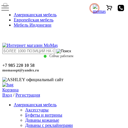
Американская мебель
Европейская мебель
Мебель Индонезии
Сейчас работаем
+7 985 220 10 58
momasopt@yandex.ru
Корзина
Вход
/
Регистрация
Американская мебель
Аксессуары
Буфеты и витрины
Диваны кожаные
Диваны с реклайнерами