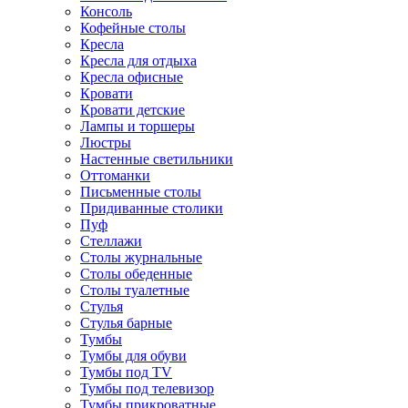
Консоль
Кофейные столы
Кресла
Кресла для отдыха
Кресла офисные
Кровати
Кровати детские
Лампы и торшеры
Люстры
Настенные светильники
Оттоманки
Письменные столы
Придиванные столики
Пуф
Стеллажи
Столы журнальные
Столы обеденные
Столы туалетные
Стулья
Стулья барные
Тумбы
Тумбы для обуви
Тумбы под TV
Тумбы под телевизор
Тумбы прикроватные