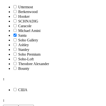
Uttermost
Berkenwood
Hooker
SCHNADIG
Caracole
Michael Amini
Santa
Soho Gallery
Ashley
Stanley
Soho Premium
Soho-Loft
Theodore Alexander
Bounty
:
США
: