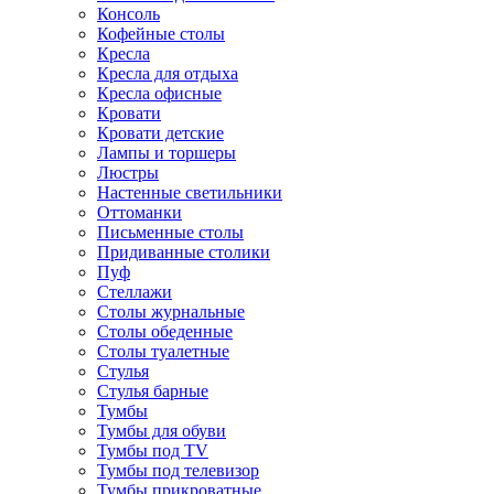
Консоль
Кофейные столы
Кресла
Кресла для отдыха
Кресла офисные
Кровати
Кровати детские
Лампы и торшеры
Люстры
Настенные светильники
Оттоманки
Письменные столы
Придиванные столики
Пуф
Стеллажи
Столы журнальные
Столы обеденные
Столы туалетные
Стулья
Стулья барные
Тумбы
Тумбы для обуви
Тумбы под TV
Тумбы под телевизор
Тумбы прикроватные