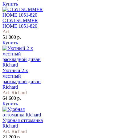
Купить
СТУЛ SUMMER
HOME 1051-820
Art.
51 000 р.
Купить
Уютный 2-х
местный
раскладной диван
Richard
Art. Richard
64 600 р.
Купить
Удобная оттоманка
Richard
Art. Richard
21 200 р.