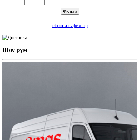
сбросить фильтр
Шоу рум