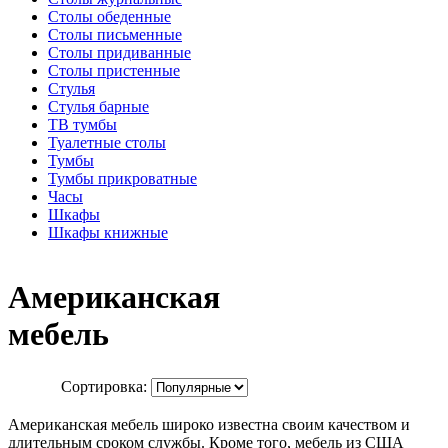
Столы обеденные
Столы письменные
Столы придиванные
Столы пристенные
Стулья
Стулья барные
ТВ тумбы
Туалетные столы
Тумбы
Тумбы прикроватные
Часы
Шкафы
Шкафы книжные
Американская
мебель
Сортировка:
Американская мебель широко известна своим качеством и
длительным сроком службы. Кроме того, мебель из США