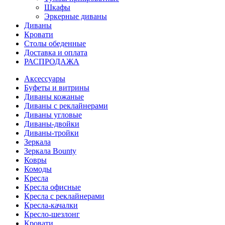
Шкафы
Эркерные диваны
Диваны
Кровати
Столы обеденные
Доставка и оплата
РАСПРОДАЖА
Аксессуары
Буфеты и витрины
Диваны кожаные
Диваны с реклайнерами
Диваны угловые
Диваны-двойки
Диваны-тройки
Зеркала
Зеркала Bounty
Ковры
Комоды
Кресла
Кресла офисные
Кресла с реклайнерами
Кресла-качалки
Кресло-шезлонг
Кровати