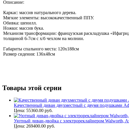
Описание:
Каркас: массив натурального дерева.
Мягкие элементы: высококачественный ППУ.
Обивка: шенилл.
Ножки: массив бука.
Механизм трансформации: французская раскладушка «Ифагрид
толщиной 6-7см с х/б чехлом на молнии.
Габариты спального места: 120х188см
Размер сидения: 136х48см
Товары этой серии
Качественный диван двухместный с двумя подушками Addi
Цена: 55360.00 руб.
Уютный диван-двойка с электрореклайнером Walworth, A
Цена: 269400.00 руб.