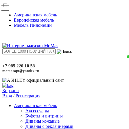
Американская мебель
Европейская мебель
Мебель Индонезии
+7 985 220 10 58
momasopt@yandex.ru
Корзина
Вход
/
Регистрация
Американская мебель
Аксессуары
Буфеты и витрины
Диваны кожаные
Диваны с реклайнерами