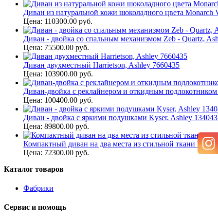
Диван из натуральной кожи шоколадного цвета Monarch Val
Цена: 110300.00 руб.
Диван - двойка со спальным механизмом Zeb - Quartz, As
Цена: 75500.00 руб.
Диван двухместный Harrietson, Ashley 7660435
Цена: 103900.00 руб.
Диван-двойка с реклайнером и откидным подлокотником B
Цена: 100400.00 руб.
Диван - двойка с яркими подушками Kyser, Ashley 134043
Цена: 89800.00 руб.
Компактный диван на два места из стильной ткани Levon -
Цена: 72300.00 руб.
Каталог товаров
Фабрики
Сервис и помощь