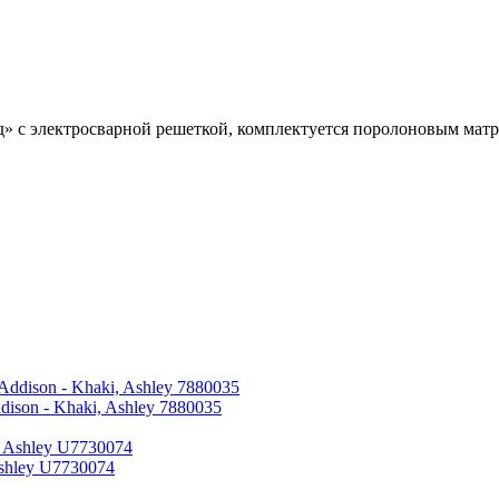
» с электросварной решеткой, комплектуется поролоновым мат
son - Khaki, Ashley 7880035
shley U7730074