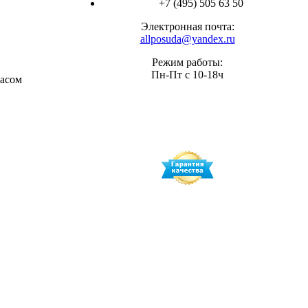
+7 (495) 505 63 50
Электронная почта:
allposuda@yandex.ru
Режим работы:
Пн-Пт с 10-18ч
расом