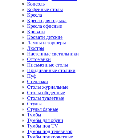
Консоль
Кофейные столы
Кресла
Кресла для отдыха
Кресла офисные
Кровати
Кровати детские
Лампы и торшеры
Люстры
Настенные светильники
Оттоманки
Письменные столы
Придиванные столики
Пуф
Стеллажи
Столы журнальные
Столы обеденные
Столы туалетные
Стулья
Стулья барные
Тумбы
Тумбы для обуви
Тумбы под TV
Тумбы под телевизор
Тумбы прикроватные