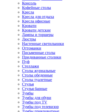
Консоль
Кофейные столы
Кресла
Кресла для отдыха
Кресла офисные
Кровати
Кровати детские
Лампы и торшеры
Люстры
Настенные светильники
Оттоманки
Письменные столы
Придиванные столики
Пуф
Стеллажи
Столы журнальные
Столы обеденные
Столы туалетные
Стулья
Стулья барные
Тумбы
Тумбы для обуви
Тумбы под TV
Тумбы под телевизор
Тумбы прикроватные