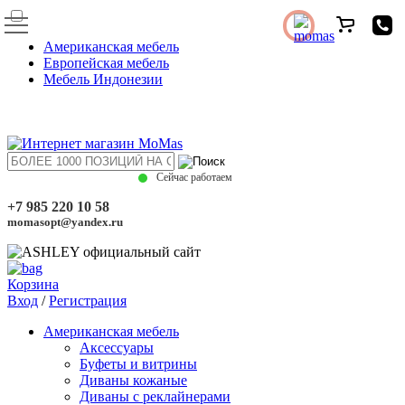
Американская мебель
Европейская мебель
Мебель Индонезии
Сейчас работаем
+7 985 220 10 58
momasopt@yandex.ru
Корзина
Вход
/
Регистрация
Американская мебель
Аксессуары
Буфеты и витрины
Диваны кожаные
Диваны с реклайнерами