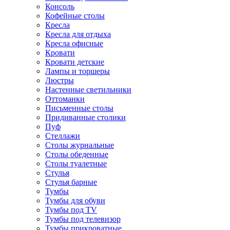
Консоль
Кофейные столы
Кресла
Кресла для отдыха
Кресла офисные
Кровати
Кровати детские
Лампы и торшеры
Люстры
Настенные светильники
Оттоманки
Письменные столы
Придиванные столики
Пуф
Стеллажи
Столы журнальные
Столы обеденные
Столы туалетные
Стулья
Стулья барные
Тумбы
Тумбы для обуви
Тумбы под TV
Тумбы под телевизор
Тумбы прикроватные