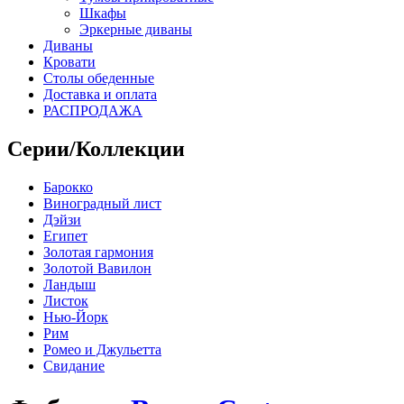
Шкафы
Эркерные диваны
Диваны
Кровати
Столы обеденные
Доставка и оплата
РАСПРОДАЖА
Серии/Коллекции
Барокко
Виноградный лист
Дэйзи
Египет
Золотая гармония
Золотой Вавилон
Ландыш
Листок
Нью-Йорк
Рим
Ромео и Джульетта
Свидание