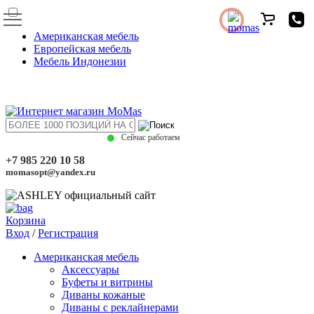
Американская мебель
Европейская мебель
Мебель Индонезии
Сейчас работаем
+7 985 220 10 58
momasopt@yandex.ru
Корзина
Вход
/
Регистрация
Американская мебель
Аксессуары
Буфеты и витрины
Диваны кожаные
Диваны с реклайнерами