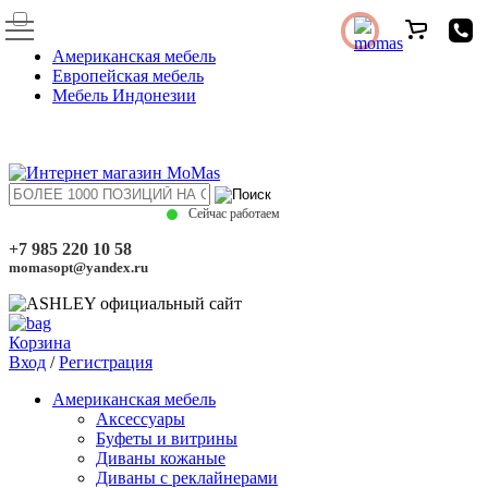
Американская мебель
Европейская мебель
Мебель Индонезии
Сейчас работаем
+7 985 220 10 58
momasopt@yandex.ru
Корзина
Вход
/
Регистрация
Американская мебель
Аксессуары
Буфеты и витрины
Диваны кожаные
Диваны с реклайнерами