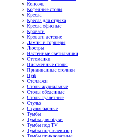
Консоль
Кофейные столы
Кресла
Кресла для отдыха
Кресла офисные
Кровати
Кровати детские
Лампы и торшеры
Люстры
Настенные светильники
Оттоманки
Письменные столы
Придиванные столики
Пуф
Стеллажи
Столы журнальные
Столы обеденные
Столы туалетные
Стулья
Стулья барные
Тумбы
Тумбы для обуви
Тумбы под TV
Тумбы под телевизор
Тумбы прикроватные