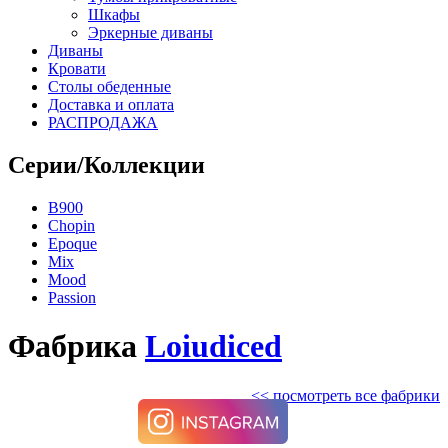
Шкафы
Эркерные диваны
Диваны
Кровати
Столы обеденные
Доставка и оплата
РАСПРОДАЖА
Серии/Коллекции
B900
Chopin
Epoque
Mix
Mood
Passion
Фабрика
Loiudiced
<< посмотреть все фабрики